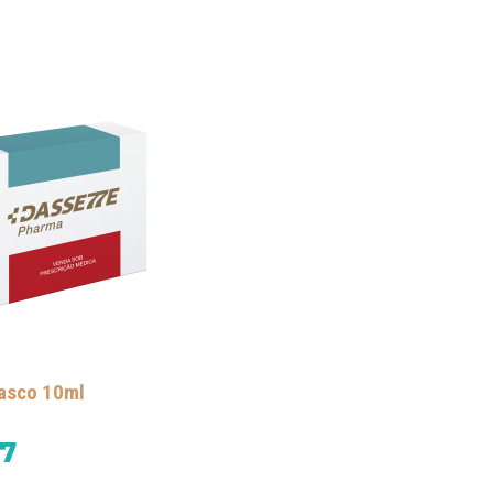
asco 10ml
57