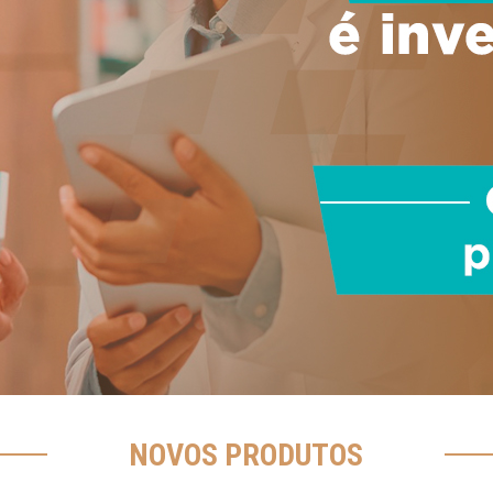
NOVOS PRODUTOS