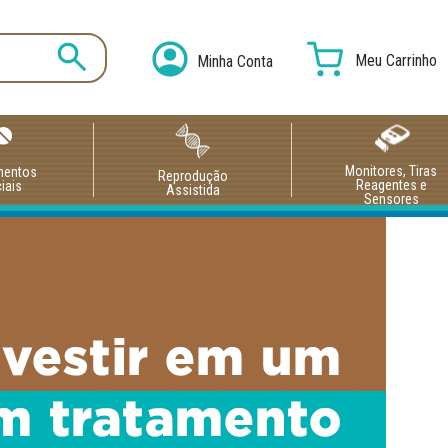
Meu Carrinho
Minha Conta
Monitores, Tiras
mentos
Reprodução
Reagentes e
iais
Assistida
Sensores