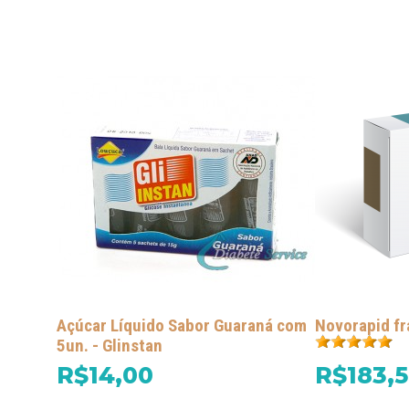
Açúcar Líquido Sabor Guaraná com
Novorapid fr
5un. - Glinstan
R$14,00
R$183,