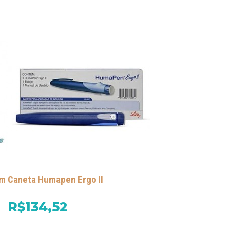
om
Caneta Humapen Ergo ll
R$134,52