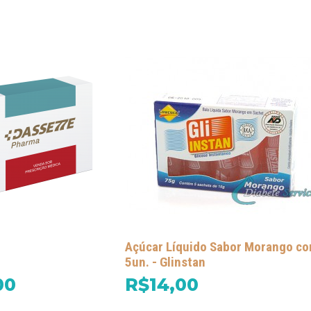
Açúcar Líquido Sabor Morango c
5un. - Glinstan
00
R$14,00