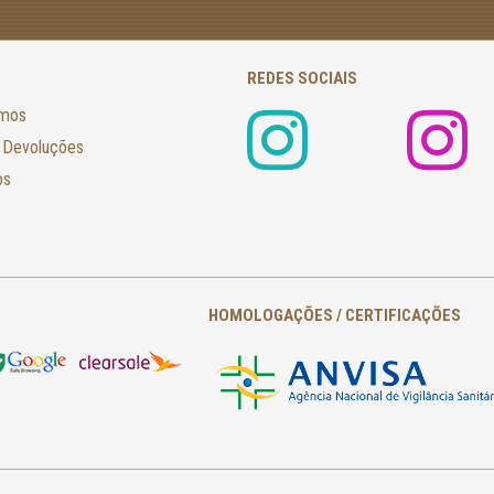
REDES SOCIAIS
amos
 Devoluções
os
HOMOLOGAÇÕES / CERTIFICAÇÕES