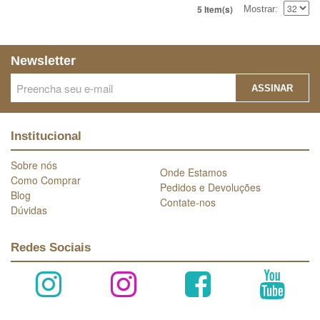
5 Item(s)
Mostrar
Newsletter
ASSINAR
Institucional
Sobre nós
Onde Estamos
Como Comprar
Pedidos e Devoluções
Blog
Contate-nos
Dúvidas
Redes Sociais