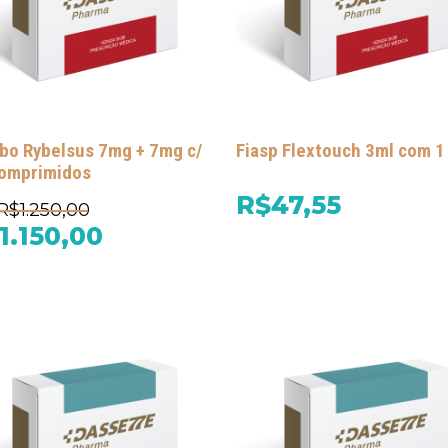
o Rybelsus 7mg + 7mg c/
Fiasp Flextouch 3ml com 1
omprimidos
R$47,55
R$1.250,00
1.150,00