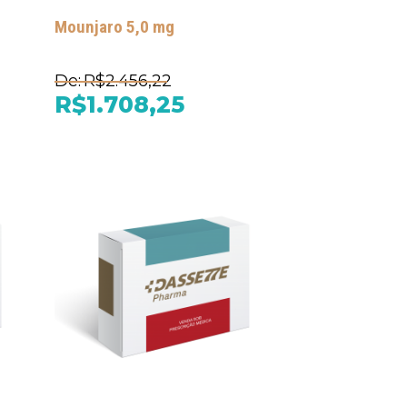
Mounjaro 5,0 mg
De:
R$2.456,22
R$1.708,25