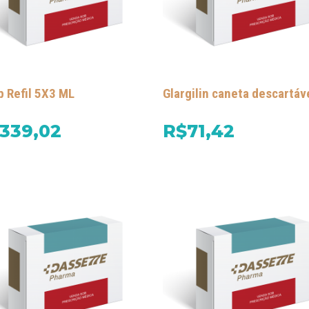
p Refil 5X3 ML
Glargilin caneta descartáv
339,02
R$71,42