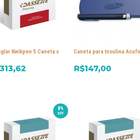
glar Kwikpen 5 Caneta x
Caneta para Insulina Acuf
313,62
R$147,00
8%