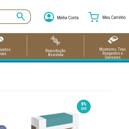
Meu Carrinho
Minha Conta
Monitores, Tiras
mentos
Reprodução
Reagentes e
iais
Assistida
Sensores
8%