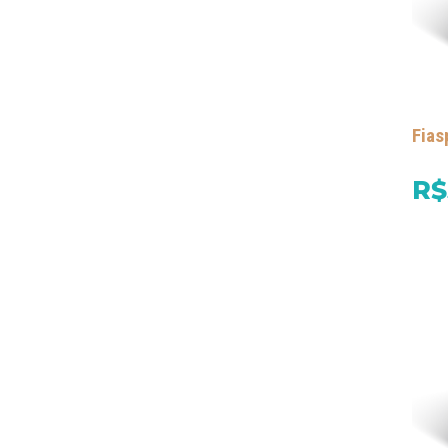
Fias
R$