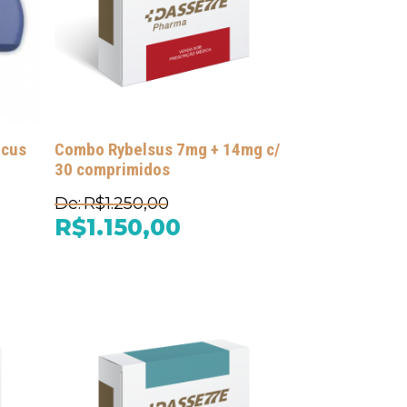
ocus
Combo Rybelsus 7mg + 14mg c/
30 comprimidos
De:
R$1.250,00
R$1.150,00