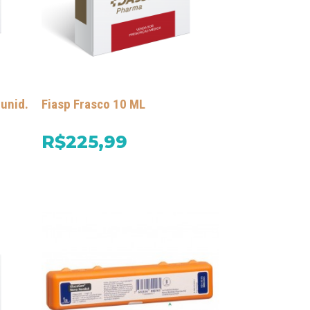
 unid.
Fiasp Frasco 10 ML
R$225,99