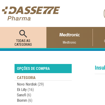
TODAS AS
Medtronic
CATEGORIAS
Insu
OPÇÕES DE COMPRA
CATEGORIA
Novo Nordisk
(29)
Eli Lilly
(16)
Sanofi
(6)
Biomm
(6)