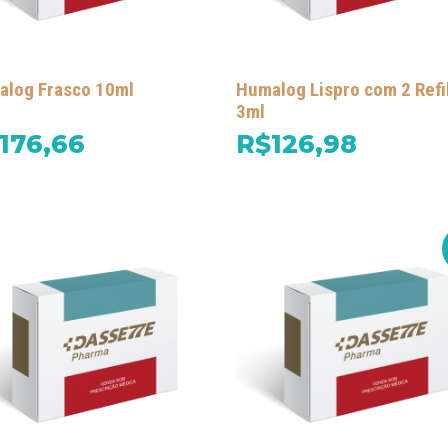
log Frasco 10ml
Humalog Lispro com 2 Refil
3ml
176,66
R$126,98