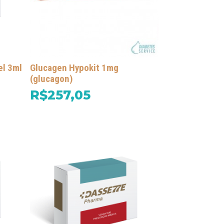
el 3ml
Glucagen Hypokit 1mg
(glucagon)
R$257,05