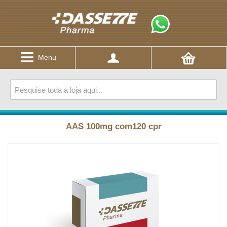
Menu
AAS 100mg com120 cpr