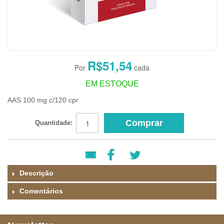
R$51,54
EM ESTOQUE
AAS 100 mg c/120 cpr
Comprar
Quantidade:
Descrição
Comentários