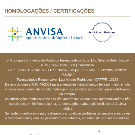
HOMOLOGAÇÕES / CERTIFICAÇÕES
S. Rodrigues Comércio de Produtos Farmacêuticos Ltda. | Av. Sete de Setembro, nº
4615 | Cep: 80.240-000 | Curitiba/PR
CNPJ: 82459116/0001-58 | I.E.: 10182672-48 | AFE: 021361-9 | Licença Sanitária:
183/2010
Farmacêutico Responsável: Luiz Alfredo Rodrigues - CRF/PR: 13129
De acordo com a RDC 44/2009 para a venda de medicamentos feita por meio remoto
é necessário o envio da receita médica por fax, email ou outro meio, para a efetivação
da compra.
As informações contidas neste site não devem ser usadas para automedicação e não
substituem, em hipótese alguma, as orientações dadas pelo profissional da área
médica.
Somente o médico está apto a diagnosticar qualquer problema de saúde e prescrever
o tratamento adequado. Ao persistirem os sintomas, o médico deverá ser consultado.