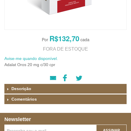
R$132,70
FORA DE ESTOQUE
Avise-me quando disponível.
Adalat Oros 20 mg c/30 cpr
Descrição
Comentários
Newsletter
ASSINAR