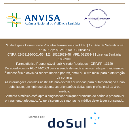
S. Rodrigues Comércio de Produtos Farmacêuticos Ltda. | Av. Sete de Setembro, nº
4615 | Cep: 80.240-000 | Curitiba/PR
CNPJ: 82459116/0001-58 | I.E.: 10182672-48 | AFE: 021361-9 | Licença Sanitária:
183/2010
Farmacêutico Responsável: Luiz Alfredo Rodrigues - CRF/PR: 13129
De acordo com a RDC 44/2009 para a venda de medicamentos feita por meio remoto
é necessário o envio da receita médica por fax, email ou outro meio, para a efetivação
da compra.
As informações contidas neste site não devem ser usadas para automedicação e não
substituem, em hipótese alguma, as orientações dadas pelo profissional da área
médica.
Somente o médico está apto a diagnosticar qualquer problema de saúde e prescrever
o tratamento adequado. Ao persistirem os sintomas, o médico deverá ser consultado.
Mantido por: