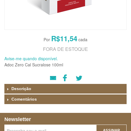
R$11,54
FORA DE ESTOQUE
Avise-me quando disponível.
Adoc Zero Cal Sucralose 100ml
Descrição
Comentários
Newsletter
ASSINAR