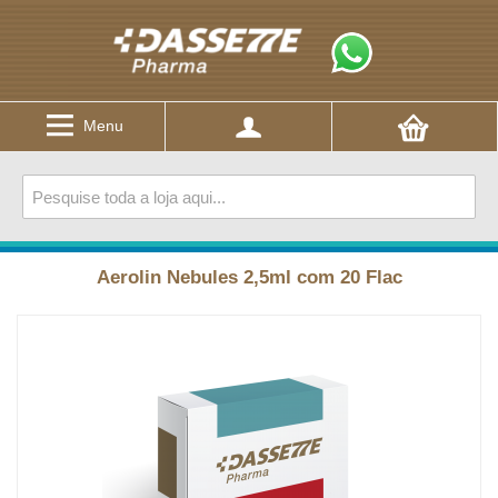
Menu
Aerolin Nebules 2,5ml com 20 Flac