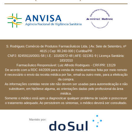
S. Rodrigues Comércio de Produtos Farmacêuticos Ltda. | Av. Sete de Setembro, nº
4615 | Cep: 80.240-000 | Curitiba/PR
CNPJ: 82459116/0001-58 | I.E.: 10182672-48 | AFE: 021361-9 | Licença Sanitária:
183/2010
Farmacêutico Responsável: Luiz Alfredo Rodrigues - CRF/PR: 13129
De acordo com a RDC 44/2009 para a venda de medicamentos feita por meio remoto
é necessário o envio da receita médica por fax, email ou outro meio, para a efetivação
da compra.
As informações contidas neste site não devem ser usadas para automedicação e não
substituem, em hipótese alguma, as orientações dadas pelo profissional da área
médica.
Somente o médico está apto a diagnosticar qualquer problema de saúde e prescrever
o tratamento adequado. Ao persistirem os sintomas, o médico deverá ser consultado.
Mantido por: