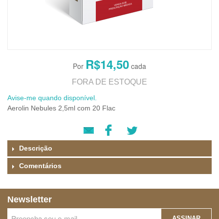
R$14,50
FORA DE ESTOQUE
Avise-me quando disponível.
Aerolin Nebules 2,5ml com 20 Flac
Descrição
Comentários
Newsletter
ASSINAR