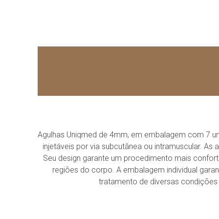
Agulhas Uniqmed de 4mm, em embalagem com 7 unida
injetáveis por via subcutânea ou intramuscular. As
Seu design garante um procedimento mais confort
regiões do corpo. A embalagem individual garant
tratamento de diversas condições