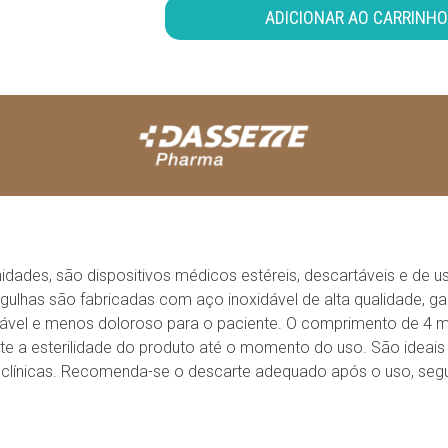
ADICIONAR AO CARRINHO
des, são dispositivos médicos estéreis, descartáveis e de us
 agulhas são fabricadas com aço inoxidável de alta qualidade, g
ável e menos doloroso para o paciente. O comprimento de 4 mm
e a esterilidade do produto até o momento do uso. São ideais 
 clínicas. Recomenda-se o descarte adequado após o uso, seg