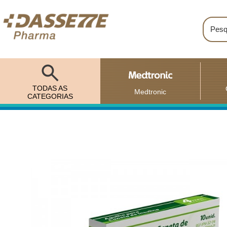
TODAS AS
Medtronic
CATEGORIAS