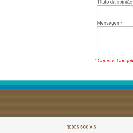
Título da opinião
Mensagem
* Campos Obrigat
REDES SOCIAIS