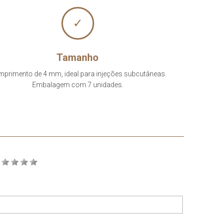
✓
Tamanho
primento de 4 mm, ideal para injeções subcutâneas.
Embalagem com 7 unidades.