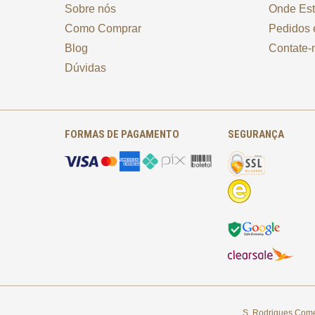
Sobre nós
Onde Es
Como Comprar
Pedidos 
Blog
Contate-
Dúvidas
FORMAS DE PAGAMENTO
SEGURANÇA
S. Rodrigues Comér