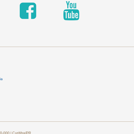
0-000 | Curitiba/PR