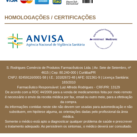
HOMOLOGAÇÕES / CERTIFICAÇÕES
S. Rodrigues Comércio de Produtos Farmacêuticos Ltda. | Av. Sete de Setembro, nº
4615 | Cep: 80.240-000 | Curitiba/PR
CNPJ: 82459116/0001-58 | I.E.: 10182672-48 | AFE: 021361-9 | Licença Sanitária:
183/2010
Farmacêutico Responsável: Luiz Alfredo Rodrigues - CRF/PR: 13129
De acordo com a RDC 44/2009 para a venda de medicamentos feita por meio remoto
é necessário o envio da receita médica por fax, email ou outro meio, para a efetivação
da compra.
As informações contidas neste site não devem ser usadas para automedicação e não
substituem, em hipótese alguma, as orientações dadas pelo profissional da área
médica.
Somente o médico está apto a diagnosticar qualquer problema de saúde e prescrever
o tratamento adequado. Ao persistirem os sintomas, o médico deverá ser consultado.