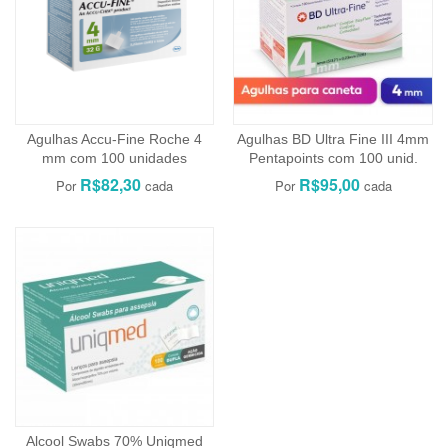
Agulhas Accu-Fine Roche 4
Agulhas BD Ultra Fine III 4mm
mm com 100 unidades
Pentapoints com 100 unid.
R$82,30
R$95,00
Alcool Swabs 70% Uniqmed