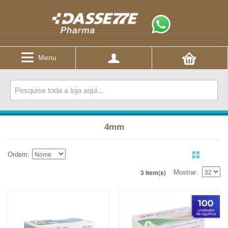
Menu
4mm
Ordem
3 Item(s)
Mostrar