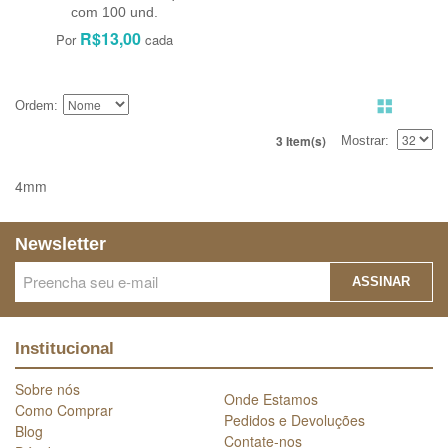
com 100 und.
R$13,00
Ordem
3 Item(s)
Mostrar
4mm
Newsletter
ASSINAR
Institucional
Sobre nós
Onde Estamos
Como Comprar
Pedidos e Devoluções
Blog
Contate-nos