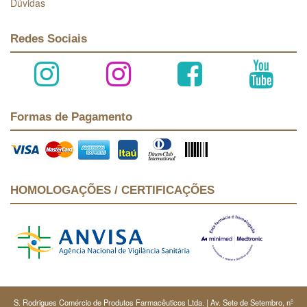
Dúvidas
Redes Sociais
Formas de Pagamento
HOMOLOGAÇÕES / CERTIFICAÇÕES
S. Rodrigues Comércio de Produtos Farmacêuticos Ltda. | Av. Sete de Setembro, nº