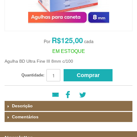
R$125,00
EM ESTOQUE
Agulha BD Ultra Fine III 8mm c/100
Comprar
Quantidade:
Descrição
Comentários