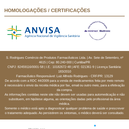
HOMOLOGAÇÕES / CERTIFICAÇÕES
S. Rodrigues Comércio de Produtos Farmacêuticos Ltda. | Av. Sete de Setembro, nº
4615 | Cep: 80.240-000 | Curitiba/PR
CNPJ: 82459116/0001-58 | I.E.: 10182672-48 | AFE: 021361-9 | Licença Sanitária:
183/2010
Farmacêutico Responsável: Luiz Alfredo Rodrigues - CRF/PR: 13129
De acordo com a RDC 44/2009 para a venda de medicamentos feita por meio remoto
é necessário o envio da receita médica por fax, email ou outro meio, para a efetivação
da compra.
As informações contidas neste site não devem ser usadas para automedicação e não
substituem, em hipótese alguma, as orientações dadas pelo profissional da área
médica.
Somente o médico está apto a diagnosticar qualquer problema de saúde e prescrever
o tratamento adequado. Ao persistirem os sintomas, o médico deverá ser consultado.