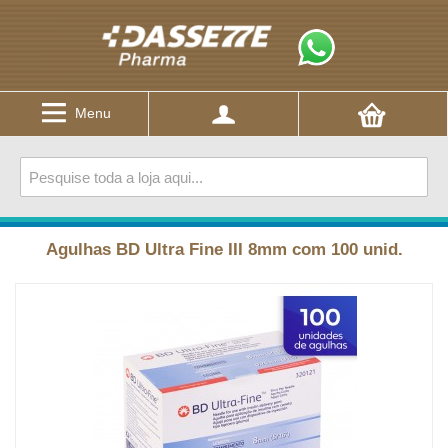
Menu
Agulhas BD Ultra Fine III 8mm com 100 unid.