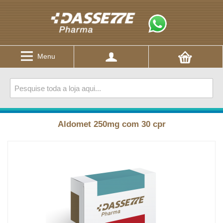
Menu
Aldomet 250mg com 30 cpr