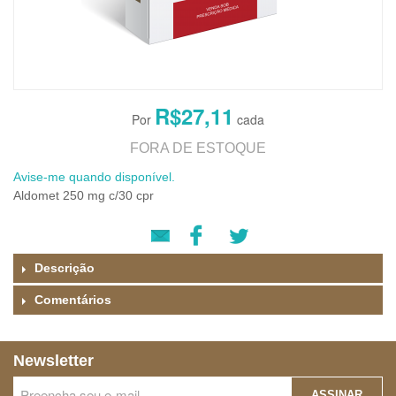
R$27,11
FORA DE ESTOQUE
Avise-me quando disponível.
Aldomet 250 mg c/30 cpr
Descrição
Comentários
Newsletter
ASSINAR