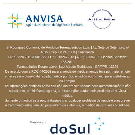
S. Rodrigues Comércio de Produtos Farmacêuticos Ltda. | Av. Sete de Setembro, nº
4615 | Cep: 80.240-000 | Curitiba/PR
CNPJ: 82459116/0001-58 | I.E.: 10182672-48 | AFE: 021361-9 | Licença Sanitária:
183/2010
Farmacêutico Responsável: Luiz Alfredo Rodrigues - CRF/PR: 13129
De acordo com a RDC 44/2009 para a venda de medicamentos feita por meio remoto
é necessário o envio da receita médica por fax, email ou outro meio, para a efetivação
da compra.
As informações contidas neste site não devem ser usadas para automedicação e não
substituem, em hipótese alguma, as orientações dadas pelo profissional da área
médica.
Somente o médico está apto a diagnosticar qualquer problema de saúde e prescrever
o tratamento adequado. Ao persistirem os sintomas, o médico deverá ser consultado.
Mantido por: