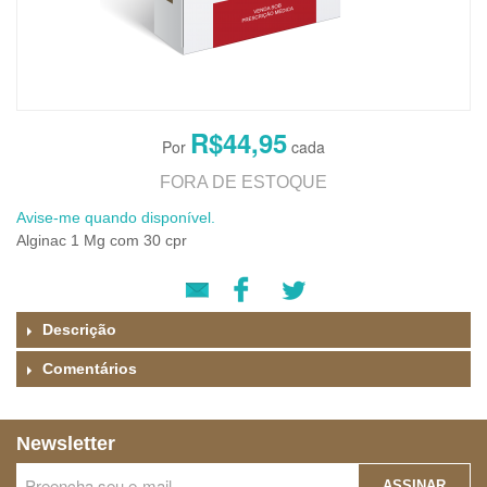
R$44,95
FORA DE ESTOQUE
Avise-me quando disponível.
Alginac 1 Mg com 30 cpr
Descrição
Comentários
Newsletter
ASSINAR