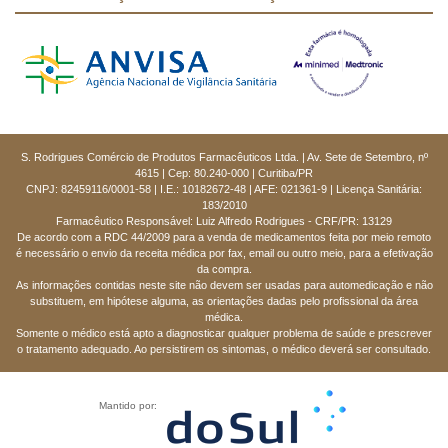
S. Rodrigues Comércio de Produtos Farmacêuticos Ltda. | Av. Sete de Setembro, nº
4615 | Cep: 80.240-000 | Curitiba/PR
CNPJ: 82459116/0001-58 | I.E.: 10182672-48 | AFE: 021361-9 | Licença Sanitária:
183/2010
Farmacêutico Responsável: Luiz Alfredo Rodrigues - CRF/PR: 13129
De acordo com a RDC 44/2009 para a venda de medicamentos feita por meio remoto
é necessário o envio da receita médica por fax, email ou outro meio, para a efetivação
da compra.
As informações contidas neste site não devem ser usadas para automedicação e não
substituem, em hipótese alguma, as orientações dadas pelo profissional da área
médica.
Somente o médico está apto a diagnosticar qualquer problema de saúde e prescrever
o tratamento adequado. Ao persistirem os sintomas, o médico deverá ser consultado.
Mantido por: