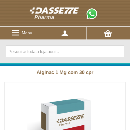
Menu
Alginac 1 Mg com 30 cpr