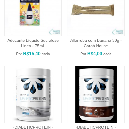
Adoçante Líquido Sucralose
Alfarroba com Banana 30g -
Linea - 75mL
Carob House
R$15,40
R$4,00
-DIABETICPROTEIN -
-DIABETICPROTEIN -