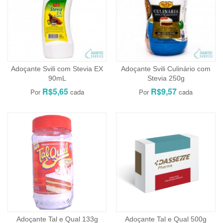
Adoçante Svili com Stevia EX
Adoçante Svili Culinário com
90mL
Stevia 250g
R$5,65
R$9,57
Adoçante Tal e Qual 133g
Adoçante Tal e Qual 500g