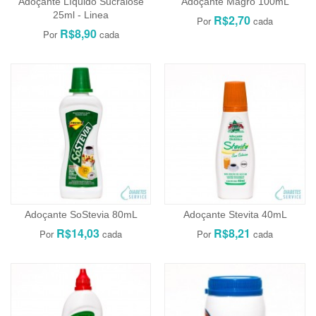
Adoçante Líquido Sucralose
Adoçante Magro 100mL
25ml - Linea
R$2,70
R$8,90
Adoçante SoStevia 80mL
Adoçante Stevita 40mL
R$14,03
R$8,21