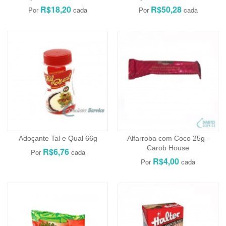
R$18,20
R$50,28
Adoçante Tal e Qual 66g
Alfarroba com Coco 25g -
Carob House
R$6,76
R$4,00