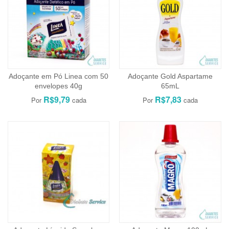
Adoçante em Pó Linea com 50
Adoçante Gold Aspartame
envelopes 40g
65mL
R$9,79
R$7,83