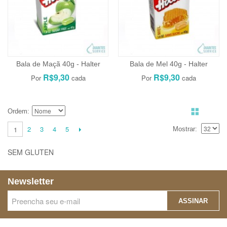
Bala de Maçã 40g - Halter
Bala de Mel 40g - Halter
R$9,30
R$9,30
Ordem
2
3
4
5
1
Mostrar
SEM GLUTEN
Newsletter
ASSINAR