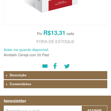
R$13,31
FORA DE ESTOQUE
Avise-me quando disponível.
Amidalin Cereja com 20 Past
Descrição
Comentários
Newsletter
ASSINAR