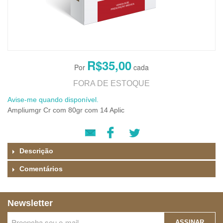
R$35,00
FORA DE ESTOQUE
Avise-me quando disponível.
Ampliumgr Cr com 80gr com 14 Aplic
Descrição
Comentários
Newsletter
ASSINAR