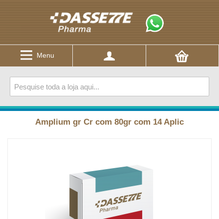
Menu
Amplium gr Cr com 80gr com 14 Aplic