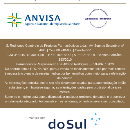
S. Rodrigues Comércio de Produtos Farmacêuticos Ltda. | Av. Sete de Setembro, nº
4615 | Cep: 80.240-000 | Curitiba/PR
CNPJ: 82459116/0001-58 | I.E.: 10182672-48 | AFE: 021361-9 | Licença Sanitária:
183/2010
Farmacêutico Responsável: Luiz Alfredo Rodrigues - CRF/PR: 13129
De acordo com a RDC 44/2009 para a venda de medicamentos feita por meio remoto
é necessário o envio da receita médica por fax, email ou outro meio, para a efetivação
da compra.
As informações contidas neste site não devem ser usadas para automedicação e não
substituem, em hipótese alguma, as orientações dadas pelo profissional da área
médica.
Somente o médico está apto a diagnosticar qualquer problema de saúde e prescrever
o tratamento adequado. Ao persistirem os sintomas, o médico deverá ser consultado.
Mantido por: