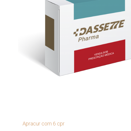
Apracur com 6 cpr