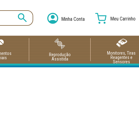
Meu Carrinho
Minha Conta
Monitores, Tiras
mentos
Reprodução
Reagentes e
iais
Assistida
Sensores