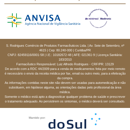
S. Rodrigues Comércio de Produtos Farmacêuticos Ltda. | Av. Sete de Setembro, nº
4615 | Cep: 80.240-000 | Curitiba/PR
CNPJ: 82459116/0001-58 | I.E.: 10182672-48 | AFE: 021361-9 | Licença Sanitária:
183/2010
Farmacêutico Responsável: Luiz Alfredo Rodrigues - CRF/PR: 13129
De acordo com a RDC 44/2009 para a venda de medicamentos feita por meio remoto
é necessário o envio da receita médica por fax, email ou outro meio, para a efetivação
da compra.
As informações contidas neste site não devem ser usadas para automedicação e não
substituem, em hipótese alguma, as orientações dadas pelo profissional da área
médica.
Somente o médico está apto a diagnosticar qualquer problema de saúde e prescrever
o tratamento adequado. Ao persistirem os sintomas, o médico deverá ser consultado.
Mantido por: