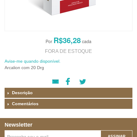
R$36,28
FORA DE ESTOQUE
Avise-me quando disponível.
Arcalion com 20 Drg
Descrição
Comentários
Newsletter
ASSINAR