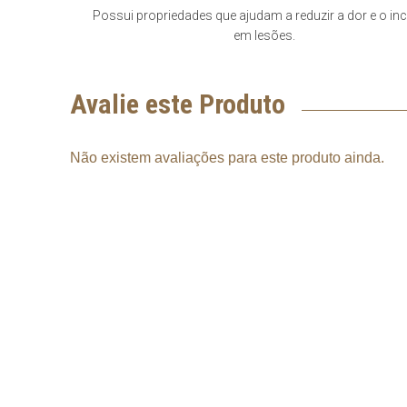
Possui propriedades que ajudam a reduzir a dor e o i
em lesões.
Avalie este Produto
Não existem avaliações para este produto ainda.