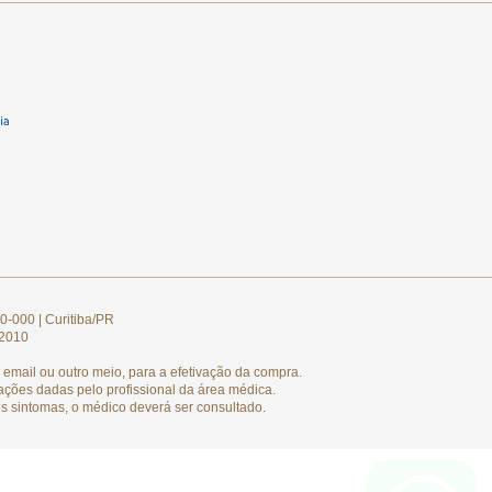
0-000 | Curitiba/PR
/2010
email ou outro meio, para a efetivação da compra.
ações dadas pelo profissional da área médica.
s sintomas, o médico deverá ser consultado.