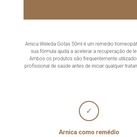
Arnica Weleda Gotas 50ml é um remédio homeopátic
sua fórmula ajuda a acelerar a recuperação de l
Ambos os produtos são frequentemente utilizados 
profissional de saúde antes de iniciar qualquer tra
✓
Arnica como remédio