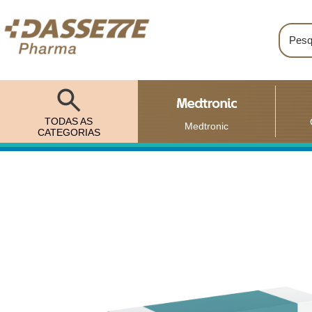
TODAS AS
Medtronic
CATEGORIAS