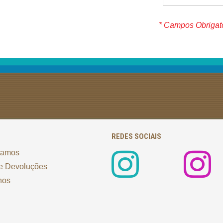
* Campos Obrigat
REDES SOCIAIS
tamos
e Devoluções
nos