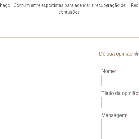
nchaço
Comum entre esportistas para acelerar a recuperação de
Rec
contusões.
Dê sua opinião:
Nome
Título da opinião
Mensagem