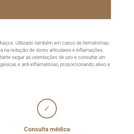
inchaços. Utilizado também em casos de hematomas,
a na redução de dores articulares e inflamações.
tante seguir as orientações de uso e consultar um
ésicas e anti-inflamatórias, proporcionando alívio e
✓
Consulta médica