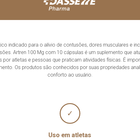
o indicado para o alívio de contusões, dores musculares e 
esões. Artren 100 Mg com 10 cápsulas é um suplemento que atu
por atletas e pessoas que praticam atividades físicas. É impor
tamento. Os produtos são conhecidos por suas propriedades analg
conforto ao usuário.
✓
Uso em atletas