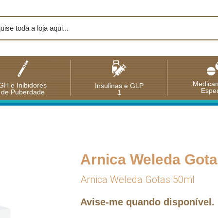
Medica
GH e Inibidores
Insulinas e GLP
Espec
de Puberdade
1
Arnica Weleda Gota
Arnica Weleda Gotas 50ml
Avise-me quando disponível.