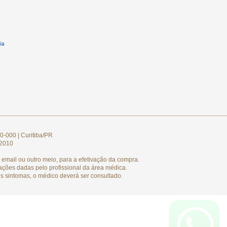
0-000 | Curitiba/PR
/2010
email ou outro meio, para a efetivação da compra.
ações dadas pelo profissional da área médica.
s sintomas, o médico deverá ser consultado.