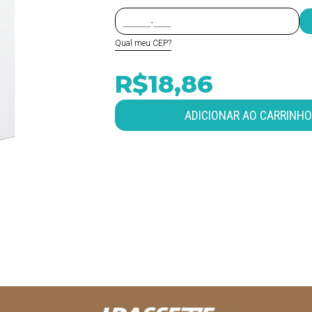
Qual meu CEP?
R$18,86
ADICIONAR AO CARRINHO