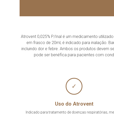
Atrovent 0,025% P/Inal é um medicamento utilizado
em frasco de 20ml, é indicado para inalação. B
incluindo dor e febre. Ambos os produtos devem s
pode ser benéfica para pacientes com condiç
✓
Uso do Atrovent
Indicado para tratamento de doenças respiratórias, m