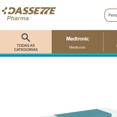
TODAS AS
Medtronic
CATEGORIAS