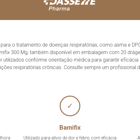
 para o tratamento de doenças respiratórias, como asma e DPOC,
amifix 300 Mg, também disponível em embalagem com 20 drágeas, 
er utilizados conforme orientação médica para garantir eficá
ões respiratórias crônicas. Consulte sempre um profissional de
✓
Bamifix
elhora
Utilizado para alívio de dor e febre, com eficácia
A