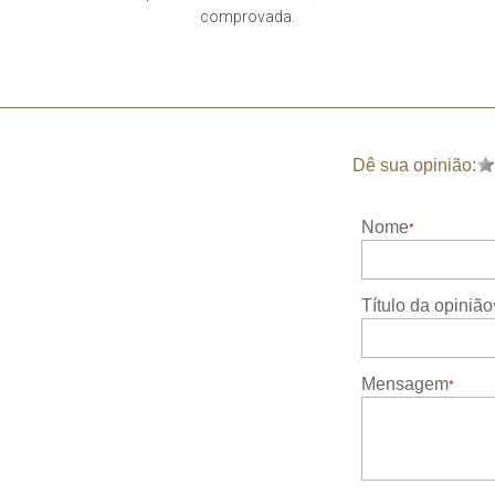
comprovada.
Dê sua opinião:
Nome
Título da opinião
Mensagem