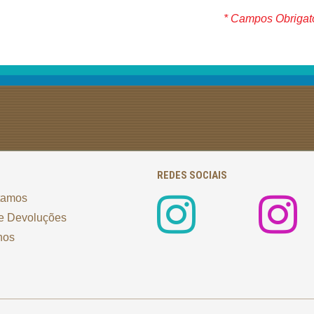
* Campos Obrigat
REDES SOCIAIS
tamos
e Devoluções
nos