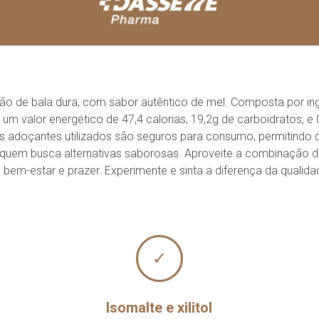
ão de bala dura, com sabor autêntico de mel. Composta por ingre
 valor energético de 47,4 calorias, 19,2g de carboidratos, e 0
 Os adoçantes utilizados são seguros para consumo, permitindo
quem busca alternativas saborosas. Aproveite a combinação 
bem-estar e prazer. Experimente e sinta a diferença da qualidad
✓
Isomalte e xilitol