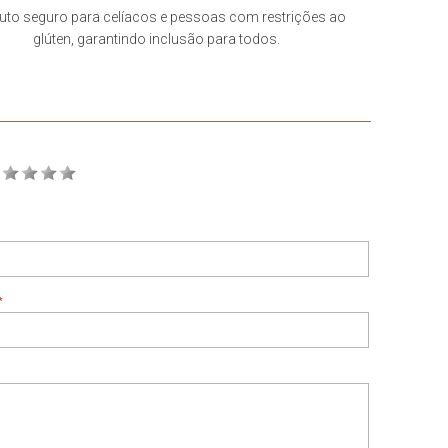
uto seguro para celíacos e pessoas com restrições ao
glúten, garantindo inclusão para todos.