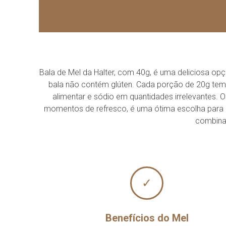
Bala de Mel da Halter, com 40g, é uma deliciosa opç
bala não contém glúten. Cada porção de 20g tem um
alimentar e sódio em quantidades irrelevantes.
momentos de refresco, é uma ótima escolha para 
combina 
✓
Benefícios do Mel