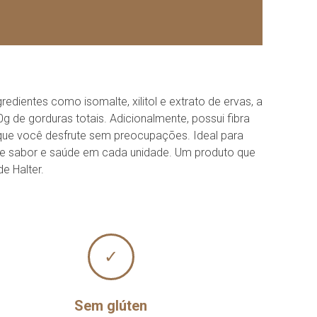
dientes como isomalte, xilitol e extrato de ervas, a
g de gorduras totais. Adicionalmente, possui fibra
 que você desfrute sem preocupações. Ideal para
de sabor e saúde em cada unidade. Um produto que
e Halter.
✓
Sem glúten