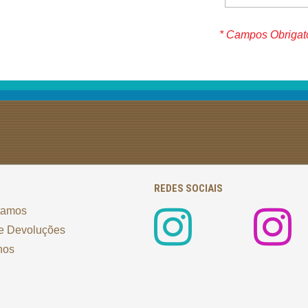
* Campos Obrigat
REDES SOCIAIS
tamos
e Devoluções
nos