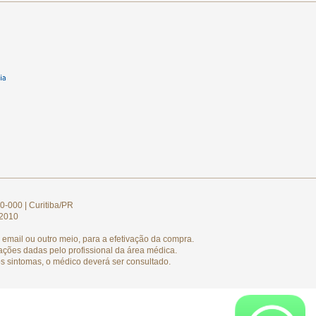
0-000 | Curitiba/PR
/2010
email ou outro meio, para a efetivação da compra.
ações dadas pelo profissional da área médica.
s sintomas, o médico deverá ser consultado.