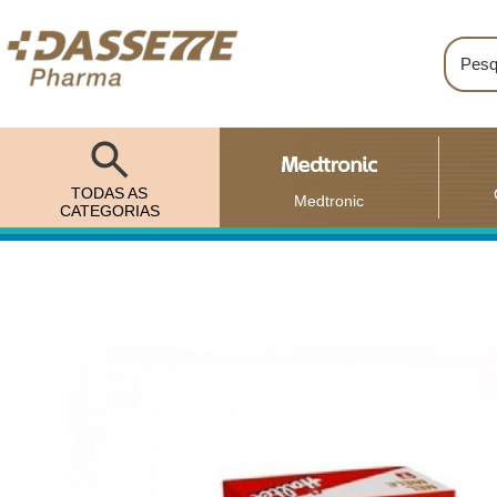
TODAS AS
Medtronic
CATEGORIAS