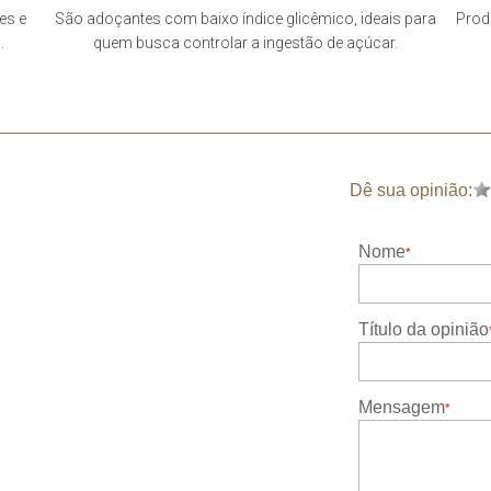
es e
São adoçantes com baixo índice glicêmico, ideais para
Prod
.
quem busca controlar a ingestão de açúcar.
Dê sua opinião:
Nome
Título da opinião
Mensagem