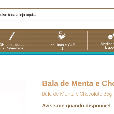
Medica
GH e Inibidores
Insulinas e GLP
Espec
de Puberdade
1
Bala de Menta e Cho
Bala de Menta e Chocolate 36g -
Avise-me quando disponível.