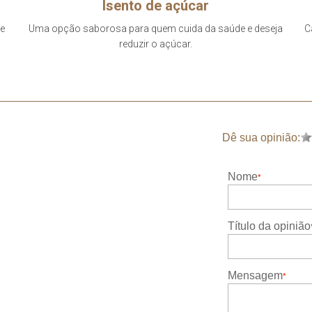
Isento de açúcar
 e
Uma opção saborosa para quem cuida da saúde e deseja
C
reduzir o açúcar.
Dê sua opinião:
Nome
Título da opinião
Mensagem