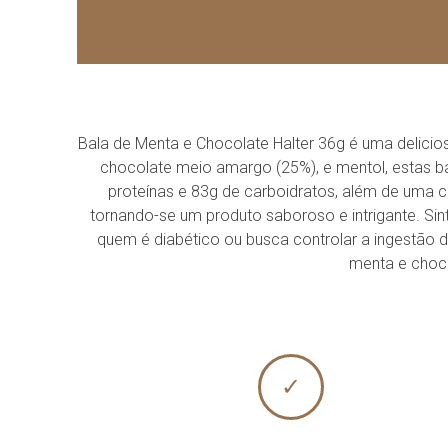
Bala de Menta e Chocolate Halter 36g é uma delicio
chocolate meio amargo (25%), e mentol, estas b
proteínas e 83g de carboidratos, além de uma con
tornando-se um produto saboroso e intrigante. Sint
quem é diabético ou busca controlar a ingestão 
menta e choco
✓