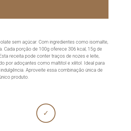
ocolate sem açúcar. Com ingredientes como isomalte,
a. Cada porção de 100g oferece 306 kcal, 15g de
Esta receita pode conter traços de nozes e leite,
o por adoçantes como maltitol e xilitol. Ideal para
 indulgência. Aproveite essa combinação única de
único produto.
✓