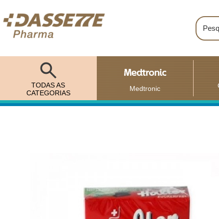
TODAS AS
Medtronic
CATEGORIAS