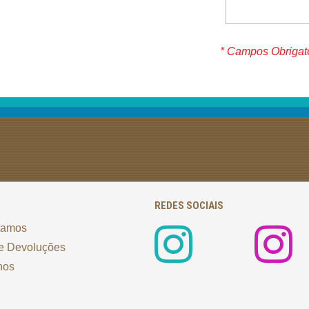
* Campos Obrigat
REDES SOCIAIS
tamos
e Devoluções
nos