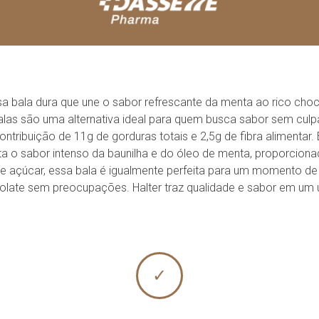
sa bala dura que une o sabor refrescante da menta ao rico ch
alas são uma alternativa ideal para quem busca sabor sem culp
tribuição de 11g de gorduras totais e 2,5g de fibra alimentar. 
a o sabor intenso da baunilha e do óleo de menta, proporcionad
de açúcar, essa bala é igualmente perfeita para um momento de
late sem preocupações. Halter traz qualidade e sabor em um 
✓