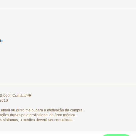
0-000 | Curitiba/PR
/2010
email ou outro meio, para a efetivação da compra.
ações dadas pelo profissional da área médica.
s sintomas, o médico deverá ser consultado.