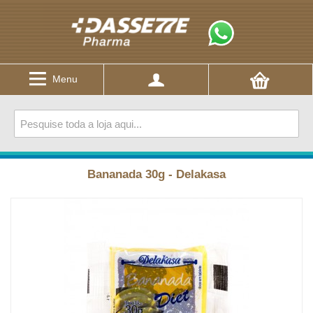
Menu
Bananada 30g - Delakasa