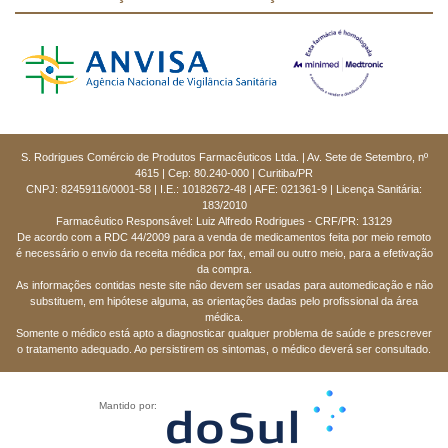
S. Rodrigues Comércio de Produtos Farmacêuticos Ltda. | Av. Sete de Setembro, nº
4615 | Cep: 80.240-000 | Curitiba/PR
CNPJ: 82459116/0001-58 | I.E.: 10182672-48 | AFE: 021361-9 | Licença Sanitária:
183/2010
Farmacêutico Responsável: Luiz Alfredo Rodrigues - CRF/PR: 13129
De acordo com a RDC 44/2009 para a venda de medicamentos feita por meio remoto
é necessário o envio da receita médica por fax, email ou outro meio, para a efetivação
da compra.
As informações contidas neste site não devem ser usadas para automedicação e não
substituem, em hipótese alguma, as orientações dadas pelo profissional da área
médica.
Somente o médico está apto a diagnosticar qualquer problema de saúde e prescrever
o tratamento adequado. Ao persistirem os sintomas, o médico deverá ser consultado.
Mantido por: