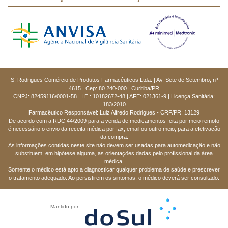
S. Rodrigues Comércio de Produtos Farmacêuticos Ltda. | Av. Sete de Setembro, nº
4615 | Cep: 80.240-000 | Curitiba/PR
CNPJ: 82459116/0001-58 | I.E.: 10182672-48 | AFE: 021361-9 | Licença Sanitária:
183/2010
Farmacêutico Responsável: Luiz Alfredo Rodrigues - CRF/PR: 13129
De acordo com a RDC 44/2009 para a venda de medicamentos feita por meio remoto
é necessário o envio da receita médica por fax, email ou outro meio, para a efetivação
da compra.
As informações contidas neste site não devem ser usadas para automedicação e não
substituem, em hipótese alguma, as orientações dadas pelo profissional da área
médica.
Somente o médico está apto a diagnosticar qualquer problema de saúde e prescrever
o tratamento adequado. Ao persistirem os sintomas, o médico deverá ser consultado.
Mantido por: