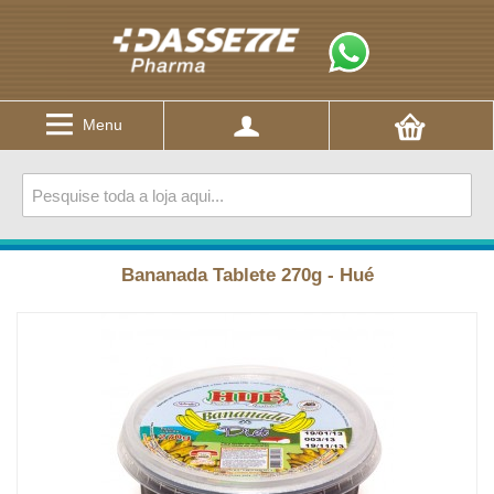
Menu
Bananada Tablete 270g - Hué