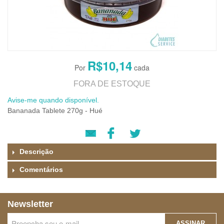
R$10,14
FORA DE ESTOQUE
Avise-me quando disponível.
Bananada Tablete 270g - Hué
Descrição
Comentários
Newsletter
ASSINAR