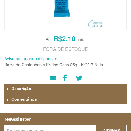
R$2,10
FORA DE ESTOQUE
Avise-me quando disponível.
Barra de Castanhas e Frutas Coco 25g - biO2 7 Nuts
Descrição
Comentários
Newsletter
ASSINAR