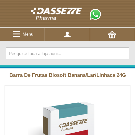
Menu
Barra De Frutas Biosoft Banana/Lar/Linhaca 24G