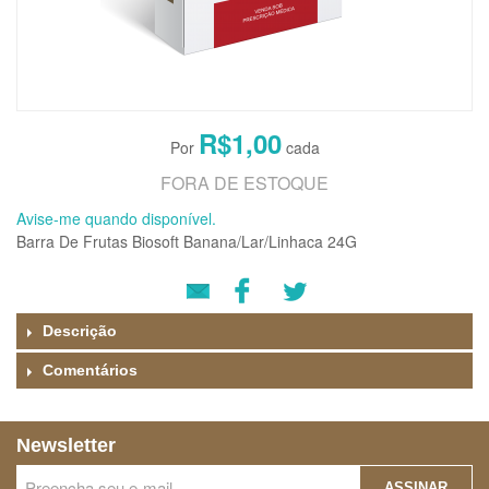
R$1,00
FORA DE ESTOQUE
Avise-me quando disponível.
Barra De Frutas Biosoft Banana/Lar/Linhaca 24G
Descrição
Comentários
Newsletter
ASSINAR