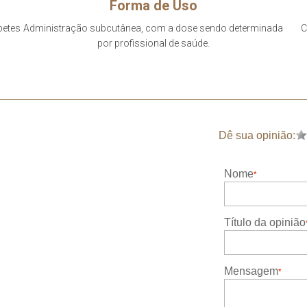
Forma de Uso
betes
Administração subcutânea, com a dose sendo determinada
C
por profissional de saúde.
Dê sua opinião:
Nome
Título da opinião
Mensagem