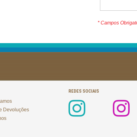
* Campos Obrigat
REDES SOCIAIS
tamos
e Devoluções
nos