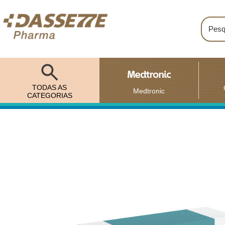
TODAS AS
Medtronic
CATEGORIAS