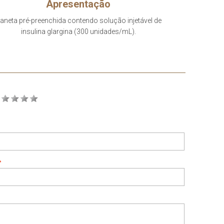
Apresentação
aneta pré-preenchida contendo solução injetável de
insulina glargina (300 unidades/mL).