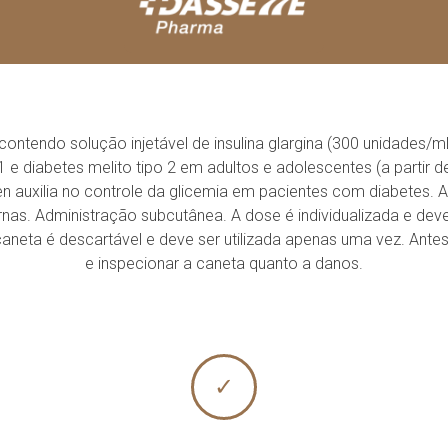
ntendo solução injetável de insulina glargina (300 unidades/m
 e diabetes melito tipo 2 em adultos e adolescentes (a partir d
 auxilia no controle da glicemia em pacientes com diabetes. A i
nas. Administração subcutânea. A dose é individualizada e deve
eta é descartável e deve ser utilizada apenas uma vez. Antes 
e inspecionar a caneta quanto a danos.
✓