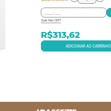
Qual meu CEP?
R$313,62
ADICIONAR AO CARRINHO