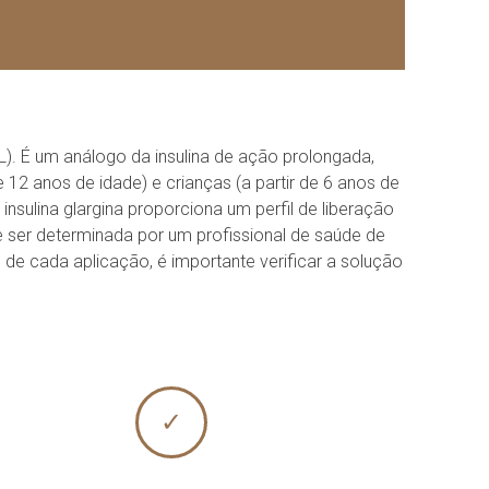
L). É um análogo da insulina de ação prolongada,
e 12 anos de idade) e crianças (a partir de 6 anos de
nsulina glargina proporciona um perfil de liberação
 ser determinada por um profissional de saúde de
de cada aplicação, é importante verificar a solução
✓