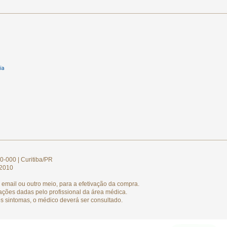
0-000 | Curitiba/PR
/2010
email ou outro meio, para a efetivação da compra.
ações dadas pelo profissional da área médica.
s sintomas, o médico deverá ser consultado.