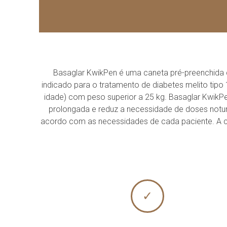
Basaglar KwikPen é uma caneta pré-preenchida co
indicado para o tratamento de diabetes melito tipo 1
idade) com peso superior a 25 kg. Basaglar KwikPen
prolongada e reduz a necessidade de doses notur
acordo com as necessidades de cada paciente. A can
✓