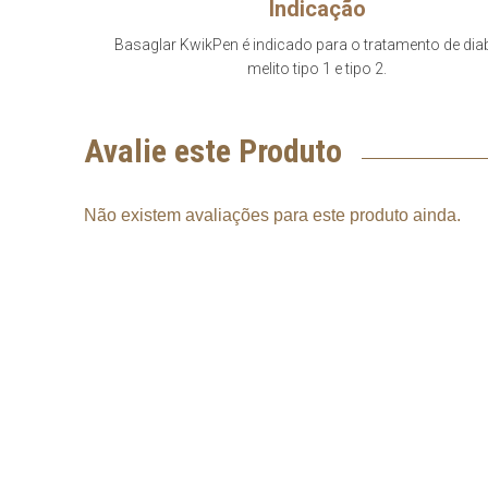
Indicação
Basaglar KwikPen é indicado para o tratamento de dia
melito tipo 1 e tipo 2.
Avalie este Produto
Não existem avaliações para este produto ainda.