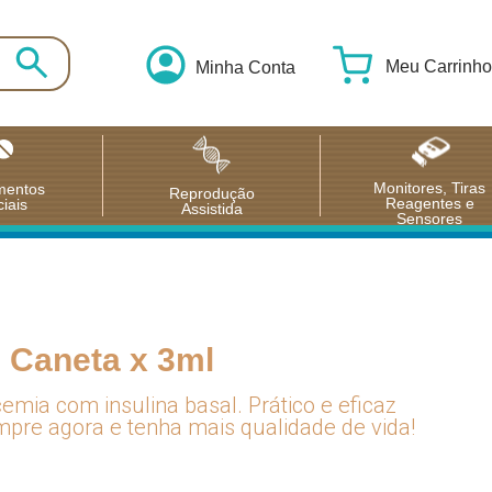
Meu Carrinho
Minha Conta
Monitores, Tiras
mentos
Reprodução
Reagentes e
iais
Assistida
Sensores
 Caneta x 3ml
emia com insulina basal. Prático e eficaz
ompre agora e tenha mais qualidade de vida!