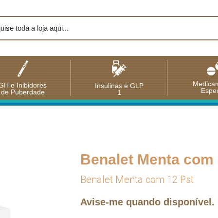
Medica
GH e Inibidores
Insulinas e GLP
Espec
de Puberdade
1
Benalet Menta com 
Benalet Menta com 12 Pst
Avise-me quando disponível.