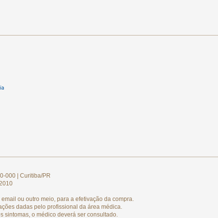
0-000 | Curitiba/PR
/2010
email ou outro meio, para a efetivação da compra.
ações dadas pelo profissional da área médica.
s sintomas, o médico deverá ser consultado.