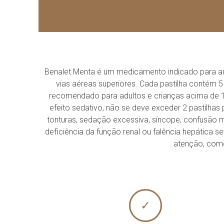
Benalet Menta é um medicamento indicado para aux
vias aéreas superiores. Cada pastilha contém 5
recomendado para adultos e crianças acima de 1
efeito sedativo, não se deve exceder 2 pastilhas
tonturas, sedação excessiva, síncope, confusão 
deficiência da função renal ou falência hepática 
atenção, como
✓