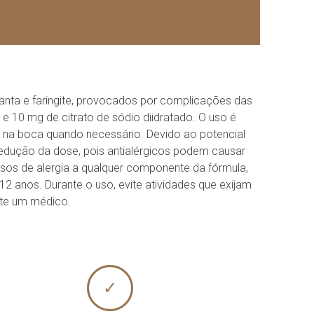
anta e faringite, provocados por complicações das
e 10 mg de citrato de sódio diidratado. O uso é
 na boca quando necessário. Devido ao potencial
 redução da dose, pois antialérgicos podem causar
sos de alergia a qualquer componente da fórmula,
2 anos. Durante o uso, evite atividades que exijam
lte um médico.
✓