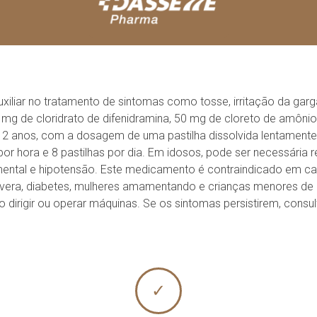
iliar no tratamento de sintomas como tosse, irritação da garg
 mg de cloridrato de difenidramina, 50 mg de cloreto de amônio 
2 anos, com a dosagem de uma pastilha dissolvida lentamente
 por hora e 8 pastilhas por dia. Em idosos, pode ser necessária
mental e hipotensão. Este medicamento é contraindicado em ca
severa, diabetes, mulheres amamentando e crianças menores de 1
 dirigir ou operar máquinas. Se os sintomas persistirem, consu
✓