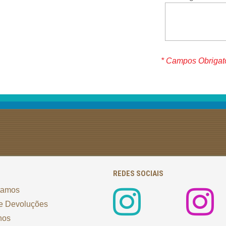
* Campos Obrigat
REDES SOCIAIS
tamos
e Devoluções
nos