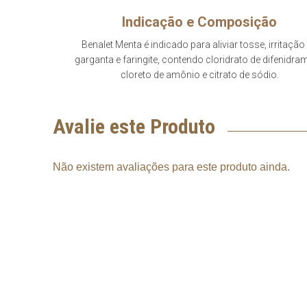
Indicação e Composição
Benalet Menta é indicado para aliviar tosse, irritação
garganta e faringite, contendo cloridrato de difenidra
cloreto de amônio e citrato de sódio.
Avalie este Produto
Não existem avaliações para este produto ainda.