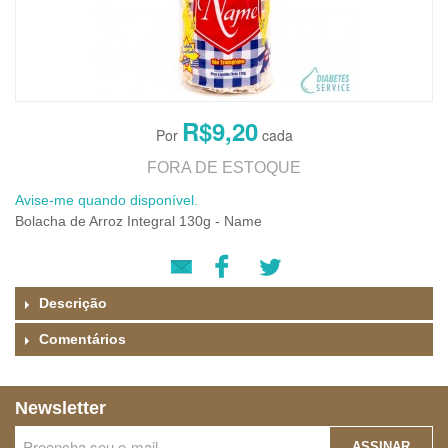
R$9,20
FORA DE ESTOQUE
Avise-me quando disponível.
Bolacha de Arroz Integral 130g - Name
Descrição
Comentários
Newsletter
ASSINAR