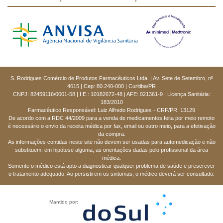
S. Rodrigues Comércio de Produtos Farmacêuticos Ltda. | Av. Sete de Setembro, nº
4615 | Cep: 80.240-000 | Curitiba/PR
CNPJ: 82459116/0001-58 | I.E.: 10182672-48 | AFE: 021361-9 | Licença Sanitária:
183/2010
Farmacêutico Responsável: Luiz Alfredo Rodrigues - CRF/PR: 13129
De acordo com a RDC 44/2009 para a venda de medicamentos feita por meio remoto
é necessário o envio da receita médica por fax, email ou outro meio, para a efetivação
da compra.
As informações contidas neste site não devem ser usadas para automedicação e não
substituem, em hipótese alguma, as orientações dadas pelo profissional da área
médica.
Somente o médico está apto a diagnosticar qualquer problema de saúde e prescrever
o tratamento adequado. Ao persistirem os sintomas, o médico deverá ser consultado.
Mantido por: