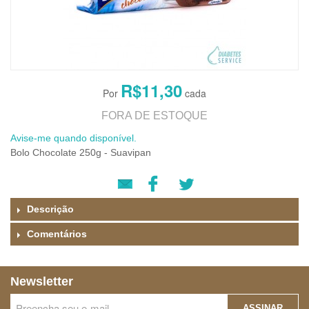
R$11,30
FORA DE ESTOQUE
Avise-me quando disponível.
Bolo Chocolate 250g - Suavipan
Descrição
Comentários
Newsletter
ASSINAR