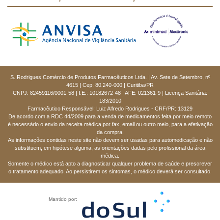
S. Rodrigues Comércio de Produtos Farmacêuticos Ltda. | Av. Sete de Setembro, nº
4615 | Cep: 80.240-000 | Curitiba/PR
CNPJ: 82459116/0001-58 | I.E.: 10182672-48 | AFE: 021361-9 | Licença Sanitária:
183/2010
Farmacêutico Responsável: Luiz Alfredo Rodrigues - CRF/PR: 13129
De acordo com a RDC 44/2009 para a venda de medicamentos feita por meio remoto
é necessário o envio da receita médica por fax, email ou outro meio, para a efetivação
da compra.
As informações contidas neste site não devem ser usadas para automedicação e não
substituem, em hipótese alguma, as orientações dadas pelo profissional da área
médica.
Somente o médico está apto a diagnosticar qualquer problema de saúde e prescrever
o tratamento adequado. Ao persistirem os sintomas, o médico deverá ser consultado.
Mantido por: