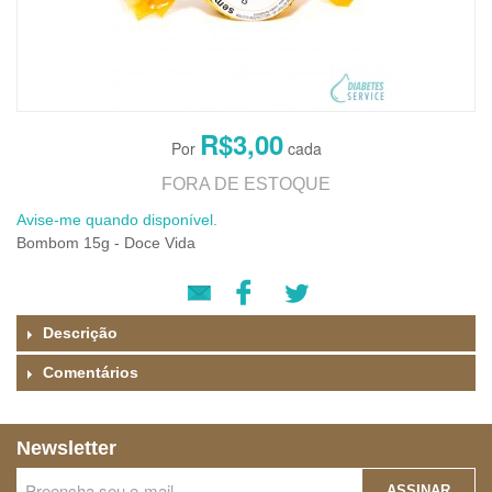
R$3,00
FORA DE ESTOQUE
Avise-me quando disponível.
Bombom 15g - Doce Vida
Descrição
Comentários
Newsletter
ASSINAR