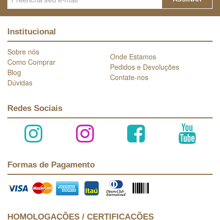
Institucional
Sobre nós
Onde Estamos
Como Comprar
Pedidos e Devoluções
Blog
Contate-nos
Dúvidas
Redes Sociais
Formas de Pagamento
HOMOLOGAÇÕES / CERTIFICAÇÕES