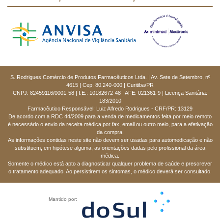
S. Rodrigues Comércio de Produtos Farmacêuticos Ltda. | Av. Sete de Setembro, nº
4615 | Cep: 80.240-000 | Curitiba/PR
CNPJ: 82459116/0001-58 | I.E.: 10182672-48 | AFE: 021361-9 | Licença Sanitária:
183/2010
Farmacêutico Responsável: Luiz Alfredo Rodrigues - CRF/PR: 13129
De acordo com a RDC 44/2009 para a venda de medicamentos feita por meio remoto
é necessário o envio da receita médica por fax, email ou outro meio, para a efetivação
da compra.
As informações contidas neste site não devem ser usadas para automedicação e não
substituem, em hipótese alguma, as orientações dadas pelo profissional da área
médica.
Somente o médico está apto a diagnosticar qualquer problema de saúde e prescrever
o tratamento adequado. Ao persistirem os sintomas, o médico deverá ser consultado.
Mantido por: