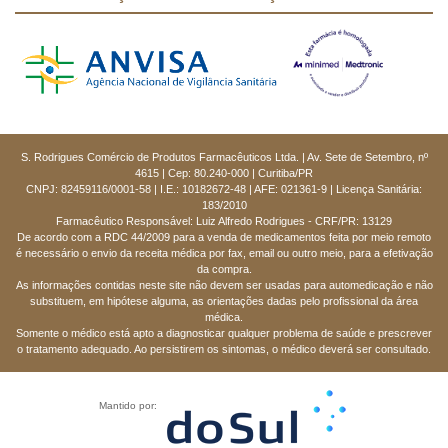
S. Rodrigues Comércio de Produtos Farmacêuticos Ltda. | Av. Sete de Setembro, nº
4615 | Cep: 80.240-000 | Curitiba/PR
CNPJ: 82459116/0001-58 | I.E.: 10182672-48 | AFE: 021361-9 | Licença Sanitária:
183/2010
Farmacêutico Responsável: Luiz Alfredo Rodrigues - CRF/PR: 13129
De acordo com a RDC 44/2009 para a venda de medicamentos feita por meio remoto
é necessário o envio da receita médica por fax, email ou outro meio, para a efetivação
da compra.
As informações contidas neste site não devem ser usadas para automedicação e não
substituem, em hipótese alguma, as orientações dadas pelo profissional da área
médica.
Somente o médico está apto a diagnosticar qualquer problema de saúde e prescrever
o tratamento adequado. Ao persistirem os sintomas, o médico deverá ser consultado.
Mantido por: