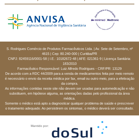
S. Rodrigues Comércio de Produtos Farmacêuticos Ltda. | Av. Sete de Setembro, nº
4615 | Cep: 80.240-000 | Curitiba/PR
CNPJ: 82459116/0001-58 | I.E.: 10182672-48 | AFE: 021361-9 | Licença Sanitária:
183/2010
Farmacêutico Responsável: Luiz Alfredo Rodrigues - CRF/PR: 13129
De acordo com a RDC 44/2009 para a venda de medicamentos feita por meio remoto
é necessário o envio da receita médica por fax, email ou outro meio, para a efetivação
da compra.
As informações contidas neste site não devem ser usadas para automedicação e não
substituem, em hipótese alguma, as orientações dadas pelo profissional da área
médica.
Somente o médico está apto a diagnosticar qualquer problema de saúde e prescrever
o tratamento adequado. Ao persistirem os sintomas, o médico deverá ser consultado.
Mantido por: