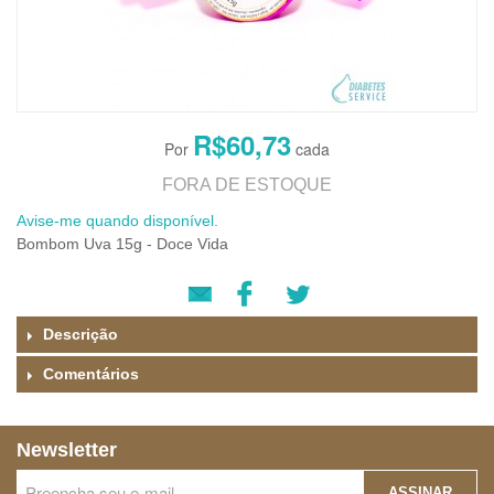
R$60,73
FORA DE ESTOQUE
Avise-me quando disponível.
Bombom Uva 15g - Doce Vida
Descrição
Comentários
Newsletter
ASSINAR