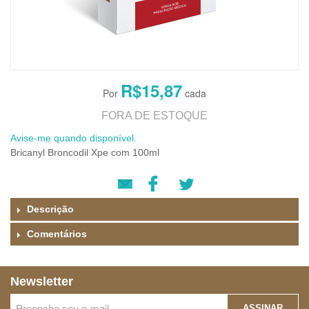
R$15,87
FORA DE ESTOQUE
Avise-me quando disponível.
Bricanyl Broncodil Xpe com 100ml
Descrição
Comentários
Newsletter
ASSINAR