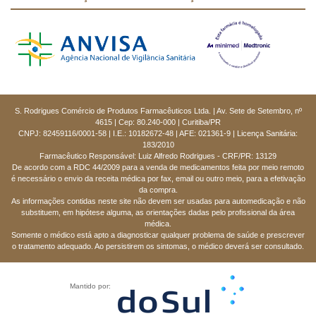
S. Rodrigues Comércio de Produtos Farmacêuticos Ltda. | Av. Sete de Setembro, nº
4615 | Cep: 80.240-000 | Curitiba/PR
CNPJ: 82459116/0001-58 | I.E.: 10182672-48 | AFE: 021361-9 | Licença Sanitária:
183/2010
Farmacêutico Responsável: Luiz Alfredo Rodrigues - CRF/PR: 13129
De acordo com a RDC 44/2009 para a venda de medicamentos feita por meio remoto
é necessário o envio da receita médica por fax, email ou outro meio, para a efetivação
da compra.
As informações contidas neste site não devem ser usadas para automedicação e não
substituem, em hipótese alguma, as orientações dadas pelo profissional da área
médica.
Somente o médico está apto a diagnosticar qualquer problema de saúde e prescrever
o tratamento adequado. Ao persistirem os sintomas, o médico deverá ser consultado.
Mantido por: