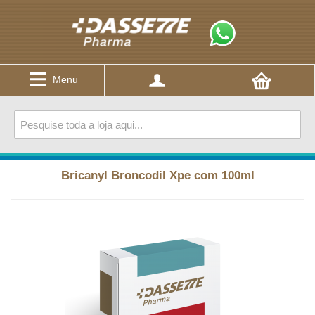
Menu
Bricanyl Broncodil Xpe com 100ml