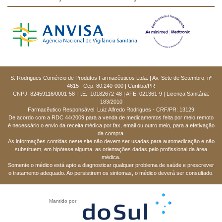
S. Rodrigues Comércio de Produtos Farmacêuticos Ltda. | Av. Sete de Setembro, nº
4615 | Cep: 80.240-000 | Curitiba/PR
CNPJ: 82459116/0001-58 | I.E.: 10182672-48 | AFE: 021361-9 | Licença Sanitária:
183/2010
Farmacêutico Responsável: Luiz Alfredo Rodrigues - CRF/PR: 13129
De acordo com a RDC 44/2009 para a venda de medicamentos feita por meio remoto
é necessário o envio da receita médica por fax, email ou outro meio, para a efetivação
da compra.
As informações contidas neste site não devem ser usadas para automedicação e não
substituem, em hipótese alguma, as orientações dadas pelo profissional da área
médica.
Somente o médico está apto a diagnosticar qualquer problema de saúde e prescrever
o tratamento adequado. Ao persistirem os sintomas, o médico deverá ser consultado.
Mantido por: