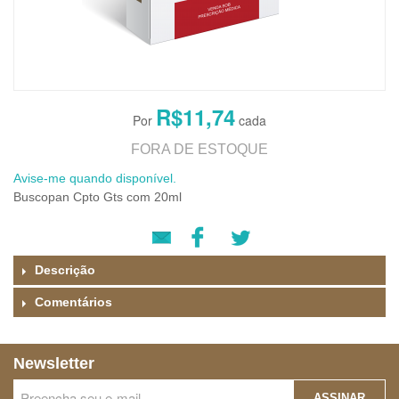
R$11,74
FORA DE ESTOQUE
Avise-me quando disponível.
Buscopan Cpto Gts com 20ml
Descrição
Comentários
Newsletter
ASSINAR