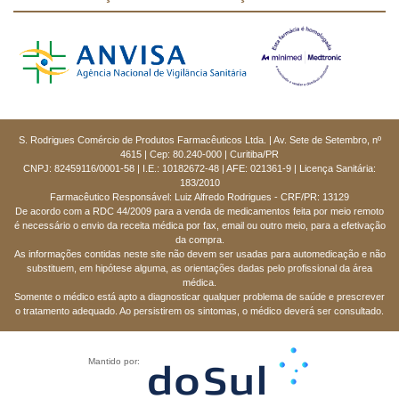
S. Rodrigues Comércio de Produtos Farmacêuticos Ltda. | Av. Sete de Setembro, nº
4615 | Cep: 80.240-000 | Curitiba/PR
CNPJ: 82459116/0001-58 | I.E.: 10182672-48 | AFE: 021361-9 | Licença Sanitária:
183/2010
Farmacêutico Responsável: Luiz Alfredo Rodrigues - CRF/PR: 13129
De acordo com a RDC 44/2009 para a venda de medicamentos feita por meio remoto
é necessário o envio da receita médica por fax, email ou outro meio, para a efetivação
da compra.
As informações contidas neste site não devem ser usadas para automedicação e não
substituem, em hipótese alguma, as orientações dadas pelo profissional da área
médica.
Somente o médico está apto a diagnosticar qualquer problema de saúde e prescrever
o tratamento adequado. Ao persistirem os sintomas, o médico deverá ser consultado.
Mantido por: