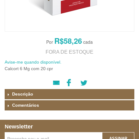
R$58,26
FORA DE ESTOQUE
Avise-me quando disponível.
Calcort 6 Mg com 20 cpr
Descrição
Comentários
Newsletter
ASSINAR