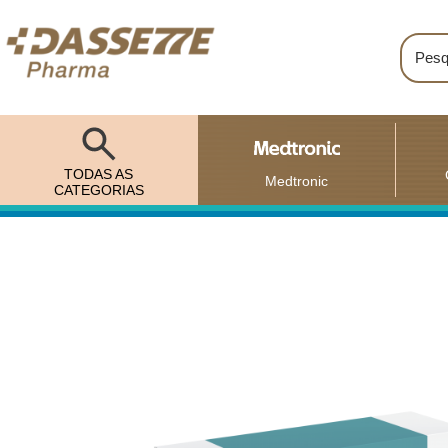
TODAS AS
Medtronic
CATEGORIAS