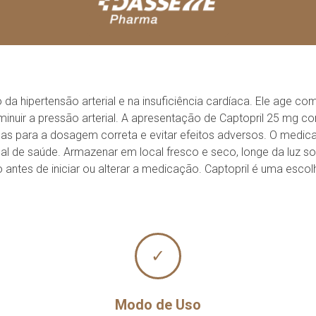
da hipertensão arterial e na insuficiência cardíaca. Ele age c
minuir a pressão arterial. A apresentação de Captopril 25 mg 
icas para a dosagem correta e evitar efeitos adversos. O medi
 de saúde. Armazenar em local fresco e seco, longe da luz sola
ntes de iniciar ou alterar a medicação. Captopril é uma escolh
✓
Modo de Uso