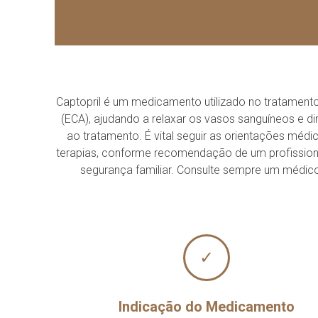
Captopril é um medicamento utilizado no tratamento 
(ECA), ajudando a relaxar os vasos sanguíneos e di
ao tratamento. É vital seguir as orientações méd
terapias, conforme recomendação de um profissional
segurança familiar. Consulte sempre um médico a
✓
Indicação do Medicamento