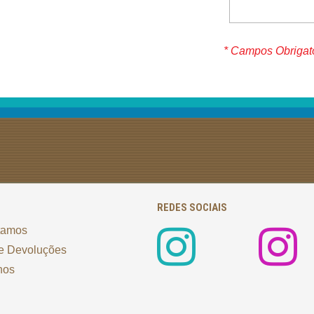
* Campos Obrigat
REDES SOCIAIS
tamos
e Devoluções
nos