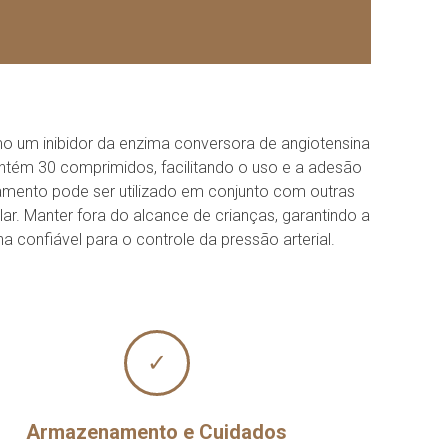
omo um inibidor da enzima conversora de angiotensina
contém 30 comprimidos, facilitando o uso e a adesão
camento pode ser utilizado em conjunto com outras
r. Manter fora do alcance de crianças, garantindo a
a confiável para o controle da pressão arterial.
✓
Armazenamento e Cuidados