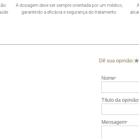
são
A dosagem deve ser sempre orientada por um médico,
A
saúde
garantindo a eficácia e segurança do tratamento.
alca
Dê sua opinião:
Nome
Título da opinião
Mensagem