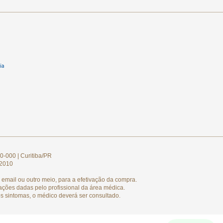
0-000 | Curitiba/PR
/2010
email ou outro meio, para a efetivação da compra.
ações dadas pelo profissional da área médica.
s sintomas, o médico deverá ser consultado.