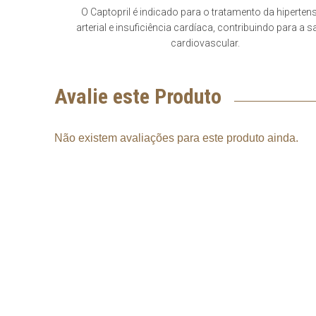
O Captopril é indicado para o tratamento da hiperten
arterial e insuficiência cardíaca, contribuindo para a 
cardiovascular.
Avalie este Produto
Não existem avaliações para este produto ainda.