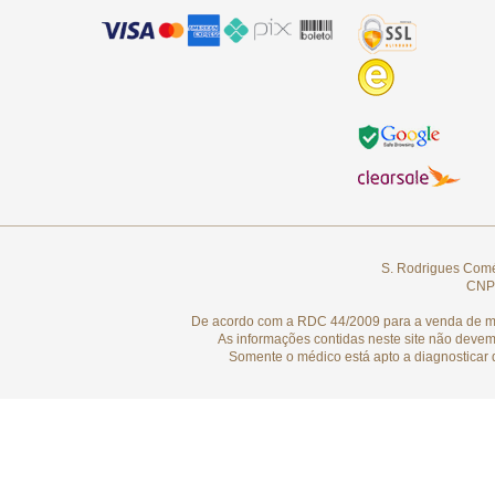
S. Rodrigues Comér
CNPJ
De acordo com a RDC 44/2009 para a venda de medi
As informações contidas neste site não devem
Somente o médico está apto a diagnosticar 