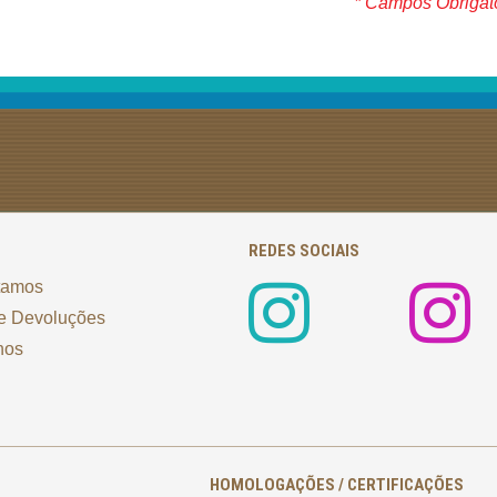
* Campos Obrigat
REDES SOCIAIS
tamos
e Devoluções
nos
HOMOLOGAÇÕES / CERTIFICAÇÕES