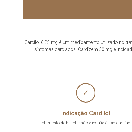
Cardilol 6,25 mg é um medicamento utilizado no trat
sintomas cardíacos. Cardizem 30 mg é indicado
✓
Indicação Cardilol
Tratamento de hipertensão e insuficiência cardíaca