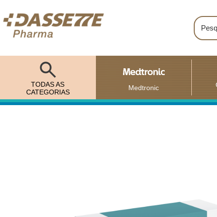
TODAS AS
Medtronic
CATEGORIAS