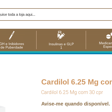
Medica
GH e Inibidores
Insulinas e GLP
Espec
de Puberdade
1
Cardilol 6.25 Mg co
Cardilol 6.25 Mg com 30 cpr
Avise-me quando disponível.