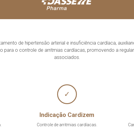
amento de hipertensão arterial e insuficiência cardíaca, auxili
 para o controle de arritmias cardíacas, promovendo a regular
associados.
✓
Indicação Cardizem
.
Controle de arritmias cardíacas.
Ca