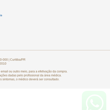
0-000 | Curitiba/PR
/2010
email ou outro meio, para a efetivação da compra.
ações dadas pelo profissional da área médica.
s sintomas, o médico deverá ser consultado.