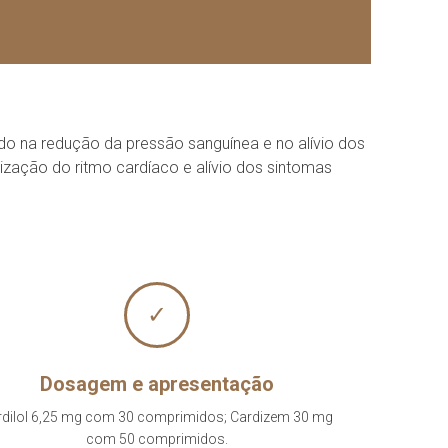
ando na redução da pressão sanguínea e no alívio dos
ização do ritmo cardíaco e alívio dos sintomas
✓
Dosagem e apresentação
rdilol 6,25 mg com 30 comprimidos; Cardizem 30 mg
com 50 comprimidos.