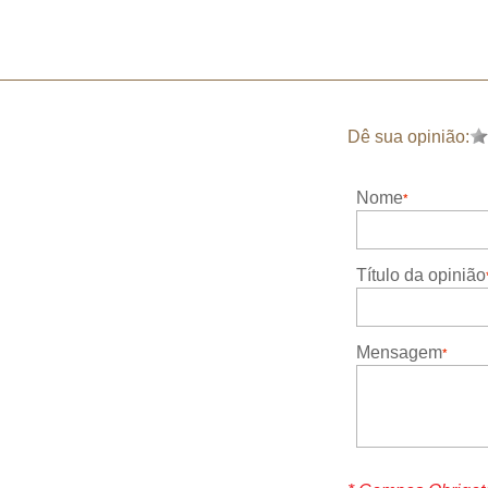
Dê sua opinião:
Nome
Título da opinião
Mensagem