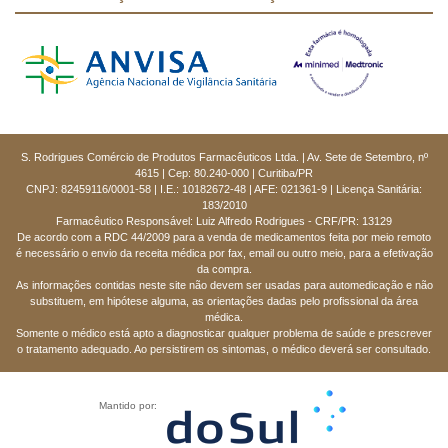
S. Rodrigues Comércio de Produtos Farmacêuticos Ltda. | Av. Sete de Setembro, nº
4615 | Cep: 80.240-000 | Curitiba/PR
CNPJ: 82459116/0001-58 | I.E.: 10182672-48 | AFE: 021361-9 | Licença Sanitária:
183/2010
Farmacêutico Responsável: Luiz Alfredo Rodrigues - CRF/PR: 13129
De acordo com a RDC 44/2009 para a venda de medicamentos feita por meio remoto
é necessário o envio da receita médica por fax, email ou outro meio, para a efetivação
da compra.
As informações contidas neste site não devem ser usadas para automedicação e não
substituem, em hipótese alguma, as orientações dadas pelo profissional da área
médica.
Somente o médico está apto a diagnosticar qualquer problema de saúde e prescrever
o tratamento adequado. Ao persistirem os sintomas, o médico deverá ser consultado.
Mantido por: