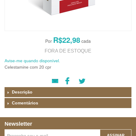
R$22,98
FORA DE ESTOQUE
Avise-me quando disponível.
Celestamine com 20 cpr
Descrição
Comentários
Newsletter
ASSINAR