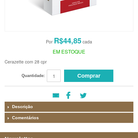
R$44,85
EM ESTOQUE
Cerazette com 28 cpr
Comprar
Quantidade:
Descrição
Comentários