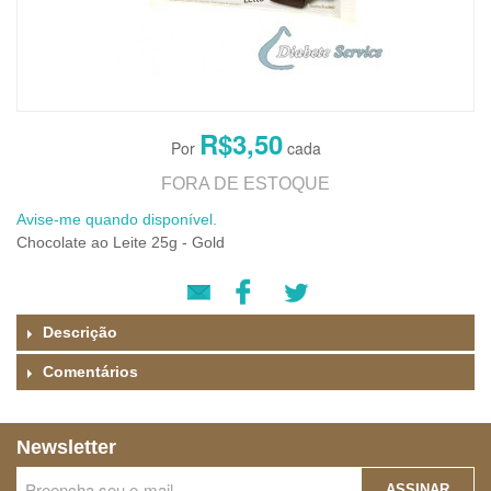
R$3,50
FORA DE ESTOQUE
Avise-me quando disponível.
Chocolate ao Leite 25g - Gold
Descrição
Comentários
Newsletter
ASSINAR