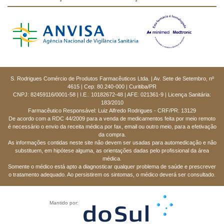
S. Rodrigues Comércio de Produtos Farmacêuticos Ltda. | Av. Sete de Setembro, nº
4615 | Cep: 80.240-000 | Curitiba/PR
CNPJ: 82459116/0001-58 | I.E.: 10182672-48 | AFE: 021361-9 | Licença Sanitária:
183/2010
Farmacêutico Responsável: Luiz Alfredo Rodrigues - CRF/PR: 13129
De acordo com a RDC 44/2009 para a venda de medicamentos feita por meio remoto
é necessário o envio da receita médica por fax, email ou outro meio, para a efetivação
da compra.
As informações contidas neste site não devem ser usadas para automedicação e não
substituem, em hipótese alguma, as orientações dadas pelo profissional da área
médica.
Somente o médico está apto a diagnosticar qualquer problema de saúde e prescrever
o tratamento adequado. Ao persistirem os sintomas, o médico deverá ser consultado.
Mantido por: