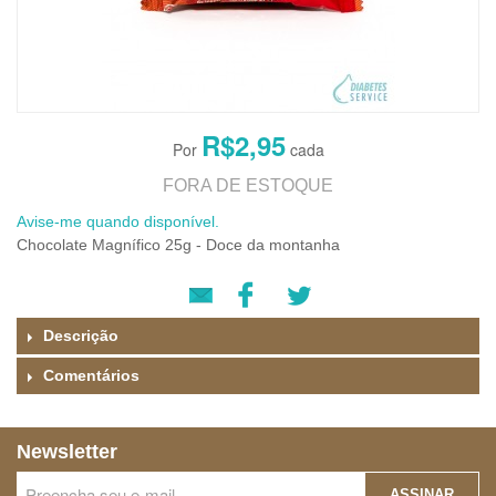
R$2,95
FORA DE ESTOQUE
Avise-me quando disponível.
Chocolate Magnífico 25g - Doce da montanha
Descrição
Comentários
Newsletter
ASSINAR