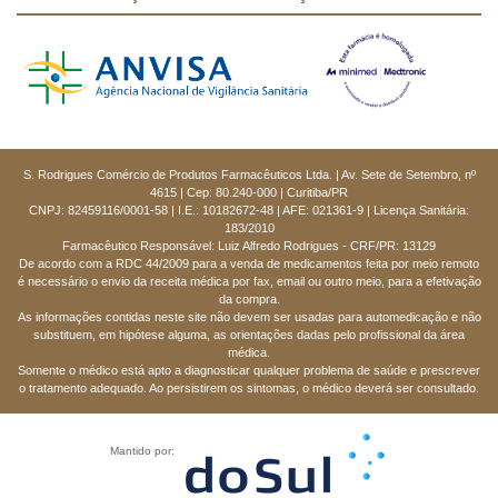
S. Rodrigues Comércio de Produtos Farmacêuticos Ltda. | Av. Sete de Setembro, nº
4615 | Cep: 80.240-000 | Curitiba/PR
CNPJ: 82459116/0001-58 | I.E.: 10182672-48 | AFE: 021361-9 | Licença Sanitária:
183/2010
Farmacêutico Responsável: Luiz Alfredo Rodrigues - CRF/PR: 13129
De acordo com a RDC 44/2009 para a venda de medicamentos feita por meio remoto
é necessário o envio da receita médica por fax, email ou outro meio, para a efetivação
da compra.
As informações contidas neste site não devem ser usadas para automedicação e não
substituem, em hipótese alguma, as orientações dadas pelo profissional da área
médica.
Somente o médico está apto a diagnosticar qualquer problema de saúde e prescrever
o tratamento adequado. Ao persistirem os sintomas, o médico deverá ser consultado.
Mantido por: