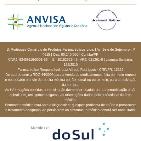
S. Rodrigues Comércio de Produtos Farmacêuticos Ltda. | Av. Sete de Setembro, nº
4615 | Cep: 80.240-000 | Curitiba/PR
CNPJ: 82459116/0001-58 | I.E.: 10182672-48 | AFE: 021361-9 | Licença Sanitária:
183/2010
Farmacêutico Responsável: Luiz Alfredo Rodrigues - CRF/PR: 13129
De acordo com a RDC 44/2009 para a venda de medicamentos feita por meio remoto
é necessário o envio da receita médica por fax, email ou outro meio, para a efetivação
da compra.
As informações contidas neste site não devem ser usadas para automedicação e não
substituem, em hipótese alguma, as orientações dadas pelo profissional da área
médica.
Somente o médico está apto a diagnosticar qualquer problema de saúde e prescrever
o tratamento adequado. Ao persistirem os sintomas, o médico deverá ser consultado.
Mantido por: