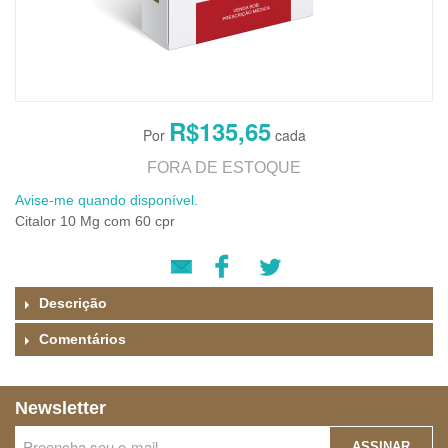
R$135,65
FORA DE ESTOQUE
Avise-me quando disponível.
Citalor 10 Mg com 60 cpr
Descrição
Comentários
Newsletter
ASSINAR