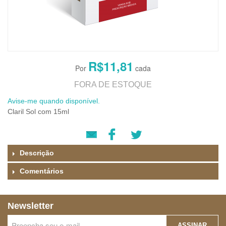
R$11,81
FORA DE ESTOQUE
Avise-me quando disponível.
Claril Sol com 15ml
Descrição
Comentários
Newsletter
ASSINAR