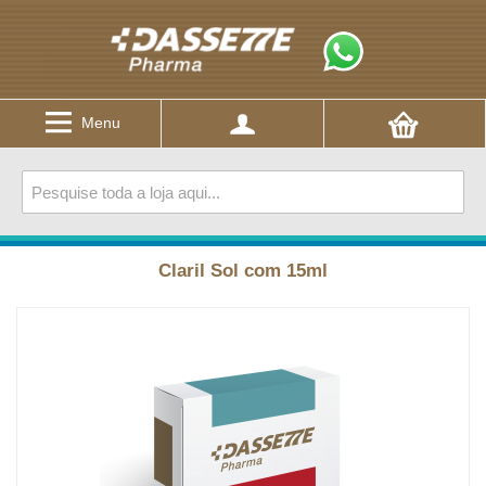
Menu
Claril Sol com 15ml