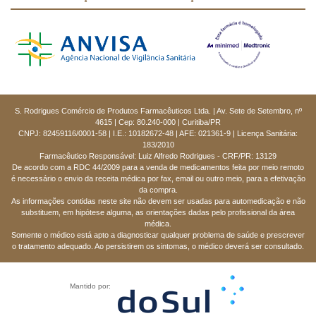
S. Rodrigues Comércio de Produtos Farmacêuticos Ltda. | Av. Sete de Setembro, nº
4615 | Cep: 80.240-000 | Curitiba/PR
CNPJ: 82459116/0001-58 | I.E.: 10182672-48 | AFE: 021361-9 | Licença Sanitária:
183/2010
Farmacêutico Responsável: Luiz Alfredo Rodrigues - CRF/PR: 13129
De acordo com a RDC 44/2009 para a venda de medicamentos feita por meio remoto
é necessário o envio da receita médica por fax, email ou outro meio, para a efetivação
da compra.
As informações contidas neste site não devem ser usadas para automedicação e não
substituem, em hipótese alguma, as orientações dadas pelo profissional da área
médica.
Somente o médico está apto a diagnosticar qualquer problema de saúde e prescrever
o tratamento adequado. Ao persistirem os sintomas, o médico deverá ser consultado.
Mantido por: