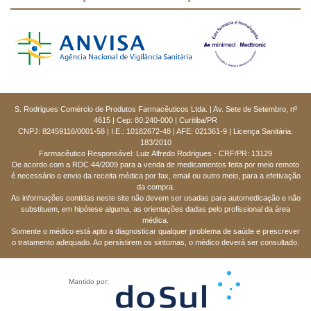
S. Rodrigues Comércio de Produtos Farmacêuticos Ltda. | Av. Sete de Setembro, nº
4615 | Cep: 80.240-000 | Curitiba/PR
CNPJ: 82459116/0001-58 | I.E.: 10182672-48 | AFE: 021361-9 | Licença Sanitária:
183/2010
Farmacêutico Responsável: Luiz Alfredo Rodrigues - CRF/PR: 13129
De acordo com a RDC 44/2009 para a venda de medicamentos feita por meio remoto
é necessário o envio da receita médica por fax, email ou outro meio, para a efetivação
da compra.
As informações contidas neste site não devem ser usadas para automedicação e não
substituem, em hipótese alguma, as orientações dadas pelo profissional da área
médica.
Somente o médico está apto a diagnosticar qualquer problema de saúde e prescrever
o tratamento adequado. Ao persistirem os sintomas, o médico deverá ser consultado.
Mantido por: