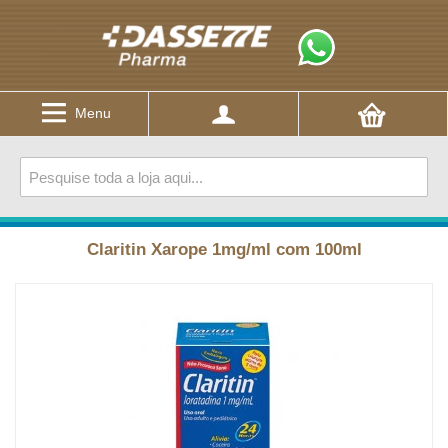
Menu
Claritin Xarope 1mg/ml com 100ml