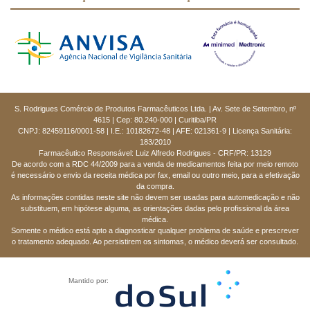
S. Rodrigues Comércio de Produtos Farmacêuticos Ltda. | Av. Sete de Setembro, nº
4615 | Cep: 80.240-000 | Curitiba/PR
CNPJ: 82459116/0001-58 | I.E.: 10182672-48 | AFE: 021361-9 | Licença Sanitária:
183/2010
Farmacêutico Responsável: Luiz Alfredo Rodrigues - CRF/PR: 13129
De acordo com a RDC 44/2009 para a venda de medicamentos feita por meio remoto
é necessário o envio da receita médica por fax, email ou outro meio, para a efetivação
da compra.
As informações contidas neste site não devem ser usadas para automedicação e não
substituem, em hipótese alguma, as orientações dadas pelo profissional da área
médica.
Somente o médico está apto a diagnosticar qualquer problema de saúde e prescrever
o tratamento adequado. Ao persistirem os sintomas, o médico deverá ser consultado.
Mantido por: