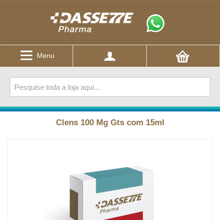
Menu
Clens 100 Mg Gts com 15ml