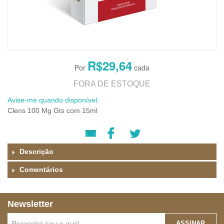
R$29,64
FORA DE ESTOQUE
Avise-me quando disponível.
Clens 100 Mg Gts com 15ml
Descrição
Comentários
Newsletter
ASSINAR