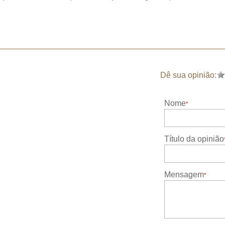
Dê sua opinião:
Nome
Título da opinião
Mensagem