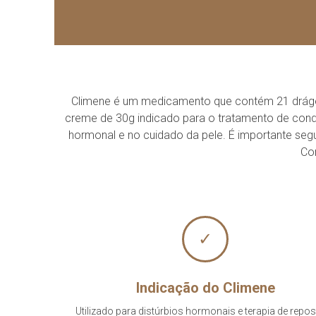
Climene é um medicamento que contém 21 drágeas
creme de 30g indicado para o tratamento de condi
hormonal e no cuidado da pele. É importante seg
Con
✓
Indicação do Climene
Utilizado para distúrbios hormonais e terapia de repo