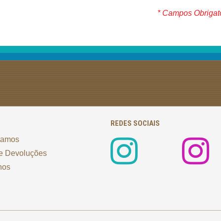
* Campos Obrigat
REDES SOCIAIS
tamos
e Devoluções
nos