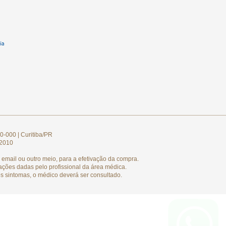
0-000 | Curitiba/PR
/2010
email ou outro meio, para a efetivação da compra.
ações dadas pelo profissional da área médica.
s sintomas, o médico deverá ser consultado.