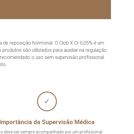
a de reposição hormonal. O Clob X Cr 0,05% é um
rodutos são utilizados para auxiliar na regulação
é recomendado o uso sem supervisão profissional.
nto.
✓
Importância da Supervisão Médica
o deve ser sempre acompanhado por um profissional