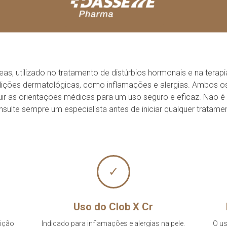
, utilizado no tratamento de distúrbios hormonais e na terapi
ções dermatológicas, como inflamações e alergias. Ambos os p
uir as orientações médicas para um uso seguro e eficaz. Não 
sulte sempre um especialista antes de iniciar qualquer tratame
✓
Uso do Clob X Cr
sição
Indicado para inflamações e alergias na pele.
O us