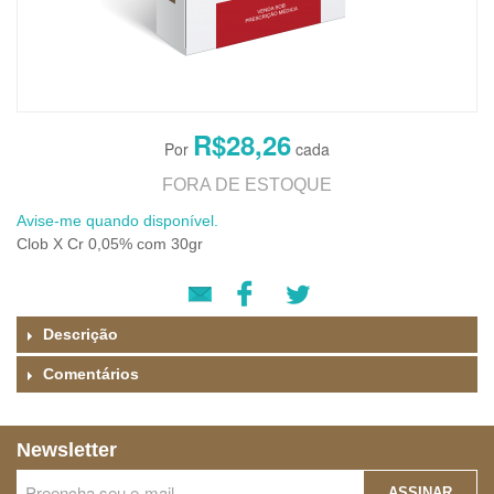
R$28,26
FORA DE ESTOQUE
Avise-me quando disponível.
Clob X Cr 0,05% com 30gr
Descrição
Comentários
Newsletter
ASSINAR