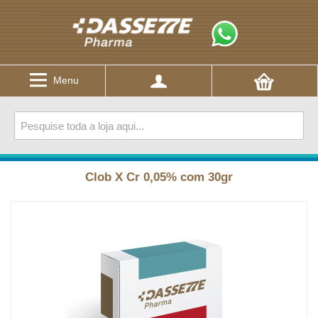
Menu
Clob X Cr 0,05% com 30gr