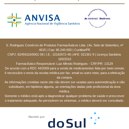
S. Rodrigues Comércio de Produtos Farmacêuticos Ltda. | Av. Sete de Setembro, nº
4615 | Cep: 80.240-000 | Curitiba/PR
CNPJ: 82459116/0001-58 | I.E.: 10182672-48 | AFE: 021361-9 | Licença Sanitária:
183/2010
Farmacêutico Responsável: Luiz Alfredo Rodrigues - CRF/PR: 13129
De acordo com a RDC 44/2009 para a venda de medicamentos feita por meio remoto
é necessário o envio da receita médica por fax, email ou outro meio, para a efetivação
da compra.
As informações contidas neste site não devem ser usadas para automedicação e não
substituem, em hipótese alguma, as orientações dadas pelo profissional da área
médica.
Somente o médico está apto a diagnosticar qualquer problema de saúde e prescrever
o tratamento adequado. Ao persistirem os sintomas, o médico deverá ser consultado.
Mantido por: