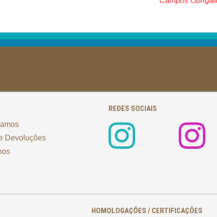
* Campos Obrigat
REDES SOCIAIS
tamos
e Devoluções
nos
HOMOLOGAÇÕES / CERTIFICAÇÕES