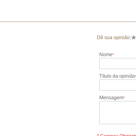
Dê sua opinião:
Nome
Título da opinião
Mensagem