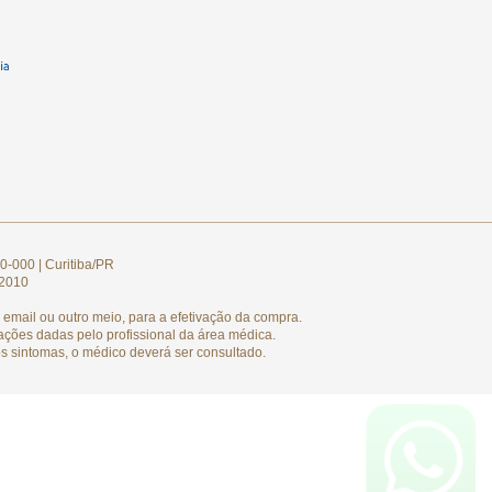
0-000 | Curitiba/PR
/2010
email ou outro meio, para a efetivação da compra.
ações dadas pelo profissional da área médica.
s sintomas, o médico deverá ser consultado.