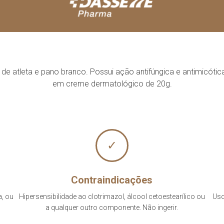
de atleta e pano branco. Possui ação antifúngica e antimicótica
em creme dermatológico de 20g.
✓
Contraindicações
a, ou
Hipersensibilidade ao clotrimazol, álcool cetoestearílico ou
Uso
a qualquer outro componente. Não ingerir.