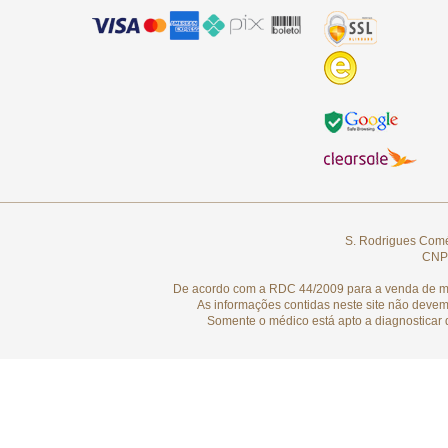
S. Rodrigues Comér
CNPJ
De acordo com a RDC 44/2009 para a venda de medi
As informações contidas neste site não devem
Somente o médico está apto a diagnosticar 