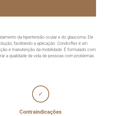
atamento da hipertensão ocular e do glaucoma. Ele
ução, facilitando a aplicação. Condroflex é um
eração e manutenção da mobilidade. É formulado com
lhorar a qualidade de vida de pessoas com problemas
✓
Contraindicações