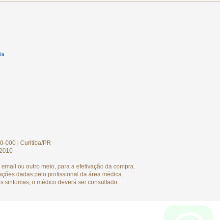
0-000 | Curitiba/PR
/2010
email ou outro meio, para a efetivação da compra.
ações dadas pelo profissional da área médica.
s sintomas, o médico deverá ser consultado.