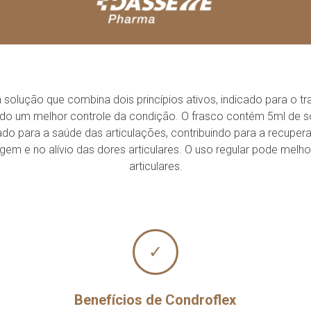
olução que combina dois princípios ativos, indicado para o tr
ndo um melhor controle da condição. O frasco contém 5ml de sol
cado para a saúde das articulações, contribuindo para a recup
agem e no alívio das dores articulares. O uso regular pode me
articulares.
✓
Benefícios de Condroflex