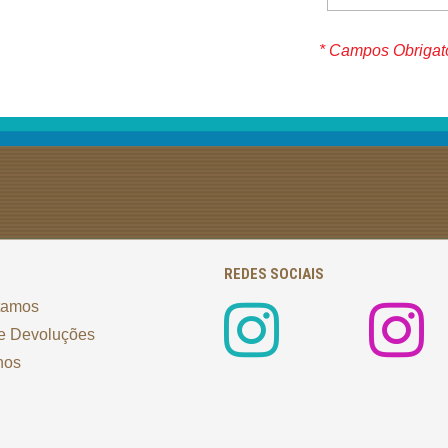
* Campos Obrigat
REDES SOCIAIS
tamos
e Devoluções
nos