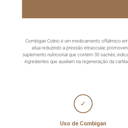
Combigan Colirio é um medicamento oftálmico em s
atua reduzindo a pressão intraocular, promove
suplemento nutricional que contém 30 sachês, indi
ingredientes que auxiliam na regeneração da cartil
✓
Uso de Combigan